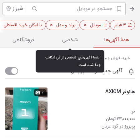
شیراز
۳ فیلتر
موبایل
برند و مدل
با امکان خرید اقساطی
همهٔ آگهی‌ها
شخصی
فروشگاهی
اینجا آگهی‌های شخصی از فروشگاهی 
خرید، فروش و مشاهده قیمت روز موبایل در شیراز
جدا شده است.
آگهی جدید اومد خبرم کن
هانوفر AXIOM
۲
نو
۲۳,۰۰۰,۰۰۰ تومان
پریروز در گود عربان