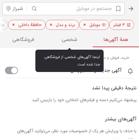
شیراز
۳ فیلتر
موبایل
برند و مدل
حافظهٔ داخلی
مح
همهٔ آگهی‌ها
شخصی
فروشگاهی
اینجا آگهی‌های شخصی از فروشگاهی 
خرید، فروش و مشاهده قیمت روز موبایل در شیراز
جدا شده است.
آگهی جدید اومد خبرم کن
نتیجهٔ دقیقی پیدا نشد
پیشنهاد می‌کنیم دسته و فیلترهای انتخابی خود را بازبینی کنید.
آگهی‌های بیشتر
با حذف یا ویرایش هر یک از خصوصیات مورد نظر، می‌توانید آگهی‌های