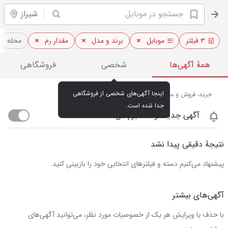
شیراز
۳ فیلتر
موبایل
برند و مدل
مقدار رم
محله
همهٔ آگهی‌ها
شخصی
فروشگاهی
اینجا آگهی‌های شخصی از فروشگاهی 
خرید، فروش و مشاهده قیمت روز موبایل در شیراز
جدا شده است.
آگهی جدید اومد خبرم کن
نتیجهٔ دقیقی پیدا نشد
پیشنهاد می‌کنیم دسته و فیلترهای انتخابی خود را بازبینی کنید.
آگهی‌های بیشتر
با حذف یا ویرایش هر یک از خصوصیات مورد نظر، می‌توانید آگهی‌های