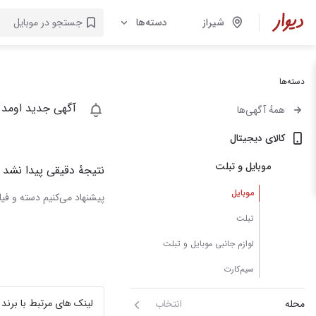
شیراز
دسته‌ها
دسته‌ها
آگهی جدید اومد 
همهٔ آگهی‌ها
کالای دیجیتال
موبایل و تبلت
نتیجهٔ دقیقی پیدا نشد
موبایل
پیشنهاد می‌کنیم دسته و فیلت
تبلت
لوازم جانبی موبایل و تبلت
سیم‌کارت
لینک های مرتبط با برند
محله
انتخاب