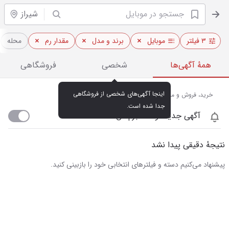
شیراز
۳ فیلتر
موبایل
برند و مدل
مقدار رم
محله
همهٔ آگهی‌ها
شخصی
فروشگاهی
اینجا آگهی‌های شخصی از فروشگاهی 
خرید، فروش و مشاهده قیمت روز موبایل در شیراز
جدا شده است.
آگهی جدید اومد خبرم کن
نتیجهٔ دقیقی پیدا نشد
پیشنهاد می‌کنیم دسته و فیلترهای انتخابی خود را بازبینی کنید.