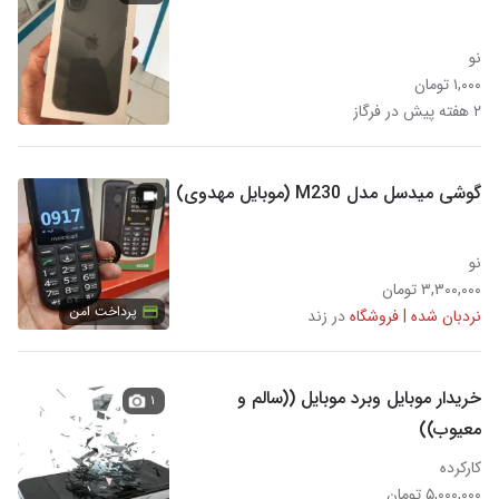
نو
۱,۰۰۰ تومان
۲ هفته پیش در فرگاز
گوشی میدسل مدل M230 (موبایل مهدوی)
نو
۳,۳۰۰,۰۰۰ تومان
پرداخت امن
نردبان شده | فروشگاه
در زند
خریدار موبایل وبرد موبایل ((سالم و
۱
معیوب))
کارکرده
۵,۰۰۰,۰۰۰ تومان