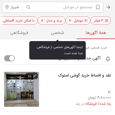
شیراز
۳ فیلتر
موبایل
برند و مدل
با امکان خرید اقساطی
همهٔ آگهی‌ها
شخصی
فروشگاهی
اینجا آگهی‌های شخصی از فروشگاهی 
خرید قسطی، فروش و مشاهده قیمت روز موبایل سایر در شیراز
جدا شده است.
آگهی جدید اومد خبرم کن
نقد و اقساط خرید گوشی استوک
پله
نو
۱۹,۸۰۰,۰۰۰ تومان
پله شده | فروشگاه
در زند