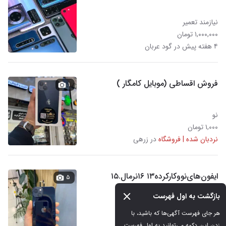
نیازمند تعمیر
۱,۰۰۰,۰۰۰ تومان
۴ هفته پیش در گود عربان
فروش اقساطی (موبایل کامگار )
۱
نو
۱,۰۰۰ تومان
نردبان شده | فروشگاه
در زرهی
ایفون‌های‌نو‌و‌کارکرده‌۱۳‌ ۱۶نرمال.۱۵
۵
۱۶پرومکس
بازگشت به اول فهرست
کارکرده
هر جای فهرست آگهی‌ها که باشید، با 
۱۰۰,۰۰۰ تومان
زدن این دکمه می‌توانید به اول فهرست 