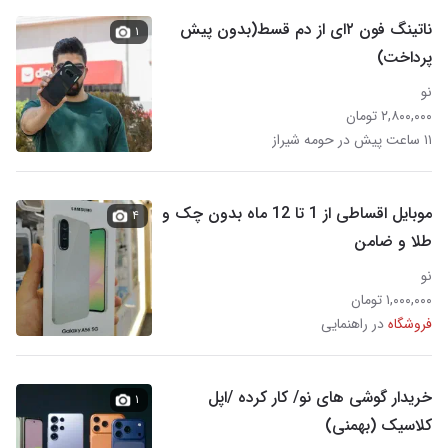
ناتینگ فون ۲ای از دم قسط(بدون پیش
۱
پرداخت)
نو
۲,۸۰۰,۰۰۰ تومان
۱۱ ساعت پیش در حومه شیراز
موبایل اقساطی از 1 تا 12 ماه بدون چک و
۴
طلا و ضامن
نو
۱,۰۰۰,۰۰۰ تومان
فروشگاه
در راهنمایی
خریدار گوشی های نو/ کار کرده /اپل
۱
کلاسیک (بهمنی)