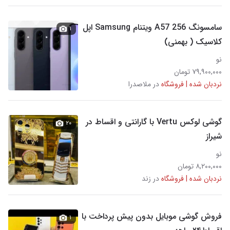
سامسونگ A57 256 ویتنام Samsung اپل
۱
کلاسیک ( بهمنی)
نو
۷۹,۹۰۰,۰۰۰ تومان
نردبان شده | فروشگاه
در ملاصدرا
گوشی لوکس Vertu با گارانتی و اقساط در
۲۰
شیراز
نو
۸,۲۰۰,۰۰۰ تومان
نردبان شده | فروشگاه
در زند
فروش گوشی موبایل بدون‌ پیش پرداخت با
۱