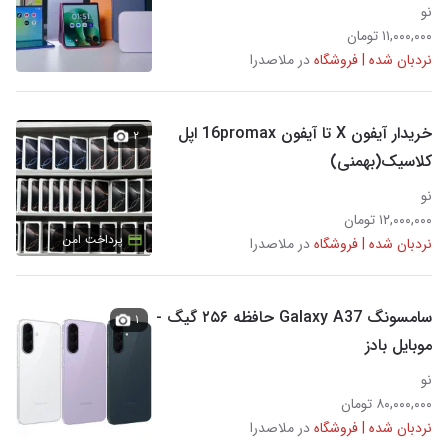
نو
۱۱,۰۰۰,۰۰۰ تومان
نردبان شده | فروشگاه
در ملاصدرا
خریدار آیفون X تا آیفون 16promax اپل
۲
کلاسیک(بهمنی)
نو
۱۲,۰۰۰,۰۰۰ تومان
پرداخت امن
نردبان شده | فروشگاه
در ملاصدرا
سامسونگ Galaxy A37 حافظه ۲۵۶ گیگ -
۱
موبایل بادز
نو
۸۰,۰۰۰,۰۰۰ تومان
نردبان شده | فروشگاه
در ملاصدرا