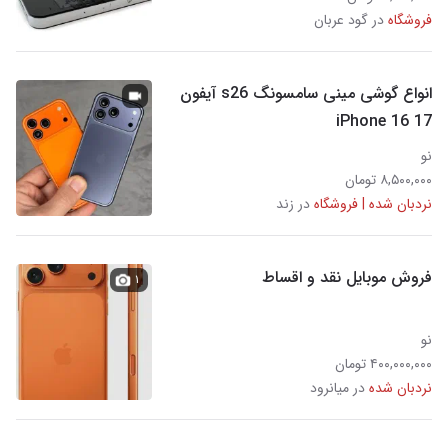
فروشگاه
در گود عربان
انواع گوشی مینی سامسونگ s26 آیفون
iPhone 16 17
نو
۸,۵۰۰,۰۰۰ تومان
نردبان شده | فروشگاه
در زند
فروش موبایل نقد و اقساط
۱
نو
۴۰۰,۰۰۰,۰۰۰ تومان
نردبان شده
در میانرود