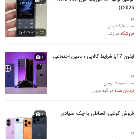
(2025)
نو
۶,۵۰۰,۰۰۰ تومان
پرداخت امن
فروشگاه
در زند
ایفون 17با شرایط کالاپی ، تامین اجتماعی
۱
نو
۳۰۰,۰۰۰,۰۰۰ تومان
نردبان شده
در گود عربان
فروش گوشی اقساطی با چک صیادی
۱
نو