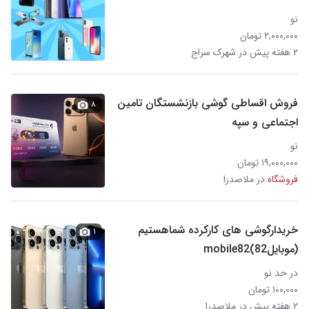
نو
۲,۰۰۰,۰۰۰ تومان
۲ هفته پیش در شهرک سراج‎
فروش اقساطی گوشی بازنشستگان تامین
۸
اجتماعی و سپه
نو
۱۹,۰۰۰,۰۰۰ تومان
فروشگاه
در ملاصدرا
خریدارگوشی های کارکرده شماهستیم
۱
(موبایل82)mobile82
در حد نو
۱۰۰,۰۰۰ تومان
۲ هفته پیش در ملاصدرا