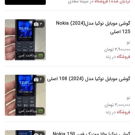
نردبان شده | فروشگاه
در سینما سعدی
گوشی موبایل نوکیا مدل(2024) Nokia
۳
125 اصلی
نو
۴,۹۰۰,۰۰۰ تومان
پرداخت امن
فروشگاه
در زند
گوشی موبایل نوکیا مدل (2024) 108 اصلی
۴
نو
۴,۰۰۰,۰۰۰ تومان
پرداخت امن
فروشگاه
در زند
گوشی نوکیا ۱۵۰ موزیک فون Nokia 150
۳