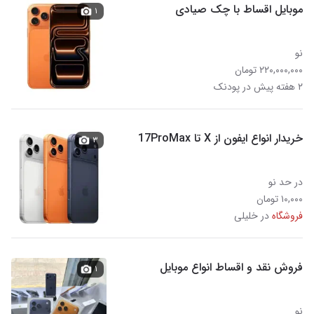
موبایل اقساط با چک صیادی
۱
نو
۲۲۰,۰۰۰,۰۰۰ تومان
۲ هفته پیش در پودنک
خریدار انواع ایفون از X تا 17ProMax
۳
در حد نو
۱۰,۰۰۰ تومان
فروشگاه
در خلیلی
فروش نقد و اقساط انواع موبایل
۱
نو