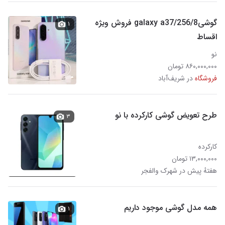
گوشیgalaxy a37/256/8 فروش ویژه
۱
اقساط
نو
۸۶۰,۰۰۰,۰۰۰ تومان
فروشگاه
در شریف‌آباد
طرح تعویض گوشی کارکرده با نو
۳
کارکرده
۱۳,۰۰۰,۰۰۰ تومان
هفتهٔ پیش در شهرک والفجر
همه مدل گوشی موجود داریم
۱