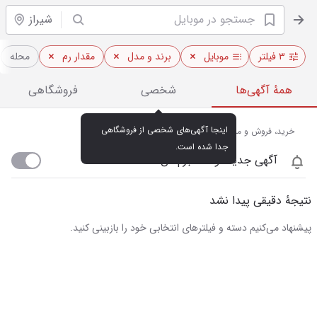
شیراز
۳ فیلتر
موبایل
برند و مدل
مقدار رم
محله
همهٔ آگهی‌ها
شخصی
فروشگاهی
اینجا آگهی‌های شخصی از فروشگاهی 
خرید، فروش و مشاهده قیمت روز موبایل در شیراز
جدا شده است.
آگهی جدید اومد خبرم کن
نتیجهٔ دقیقی پیدا نشد
پیشنهاد می‌کنیم دسته و فیلترهای انتخابی خود را بازبینی کنید.