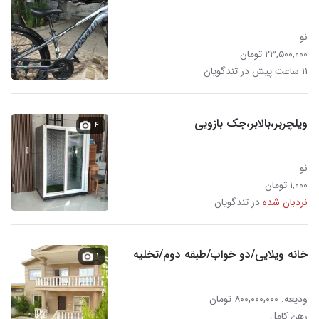
نو
۲۳,۵۰۰,۰۰۰ تومان
۱۱ ساعت پیش در تندگویان
ویلچربر،بالابر،جک بازویی
۴
نو
۱,۰۰۰ تومان
نردبان شده
در تندگویان
خانه ویلایی/دو خواب/طبقه دوم/تخلیه
۱
ودیعه: ۸۰۰,۰۰۰,۰۰۰ تومان
رهن کامل