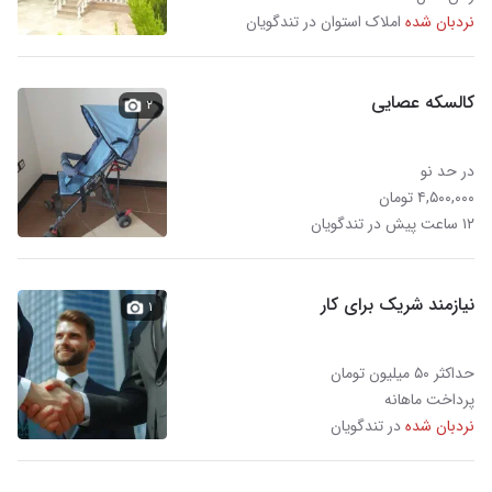
نردبان شده
املاک استوان در تندگویان
کالسکه عصایی
۲
در حد نو
۴,۵۰۰,۰۰۰ تومان
۱۲ ساعت پیش در تندگویان
نیازمند شریک برای کار
۱
حداکثر ۵۰ میلیون تومان
پرداخت ماهانه
نردبان شده
در تندگویان