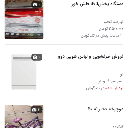
دستگاه پخشdvd فلش خور
۱
نیازمند تعمیر
۲,۵۰۰,۰۰۰ تومان
۱۲ ساعت پیش در تندگویان
فروش ظرفشویی و لباس شویی دوو
۱
نو
۹۶,۰۰۰,۰۰۰ تومان
نردبان شده
در تندگویان
دوچرخه دخترانه ۲۰
۴
کارکرده