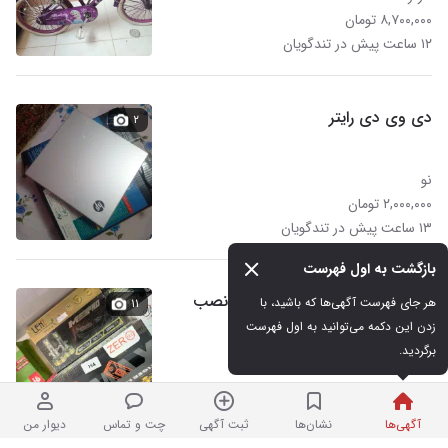
۸,۷۰۰,۰۰۰ تومان
۱۲ ساعت پیش در تندگویان
دی وی دی رایتر
۲
نو
۲,۰۰۰,۰۰۰ تومان
۱۳ ساعت پیش در تندگویان
بازگشت به اول فهرست
هدلایت کانپکس خطی تزیینات نصب
هر جای فهرست آگهی‌ها که باشید، با 
۱۱
رایگان
زدن این دکمه می‌توانید به اول فهرست 
برگردید.
۱۳ ساعت پیش در تندگویان
آگهی‌ها
نشان‌ها
ثبت آگهی
چت و تماس
دیوار من