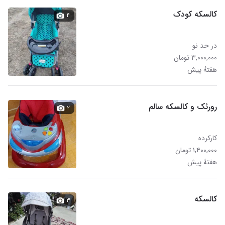
کالسکه کودک
۴
در حد نو
۳,۰۰۰,۰۰۰ تومان
هفتهٔ پیش
رورئک و کالسکه سالم
۲
کارکرده
۱,۴۰۰,۰۰۰ تومان
هفتهٔ پیش
کالسکه
۳