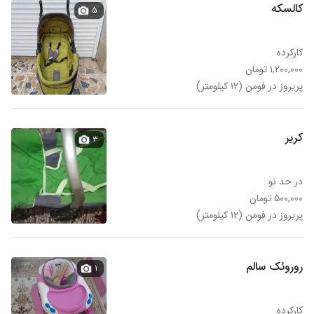
کالسکه
۵
کارکرده
۱,۲۰۰,۰۰۰ تومان
پریروز در فومن (۱۲ کیلومتر)
کریر
۳
در حد نو
۵۰۰,۰۰۰ تومان
پریروز در فومن (۱۲ کیلومتر)
روروئک سالم
۱
کارکرده