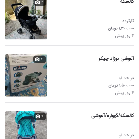
کالسکه
۲
کارکرده
۱,۳۰۰,۰۰۰ تومان
۴ روز پیش
آغوشی نوزاد چیکو
۴
در حد نو
۱,۵۰۰,۰۰۰ تومان
۴ روز پیش
کالسکه/گهواره/آغوشی
۹
در حد نو