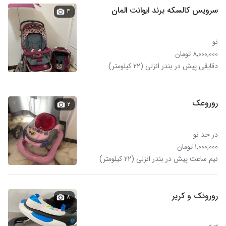
سرویس کالسکه برند ایوانت المان
۴
نو
۸,۰۰۰,۰۰۰ تومان
دقایقی پیش در بندر انزلی (۲۲ کیلومتر)
روروعک
۲
در حد نو
۱,۰۰۰,۰۰۰ تومان
نیم ساعت پیش در بندر انزلی (۲۲ کیلومتر)
روروئک و کریر
۸