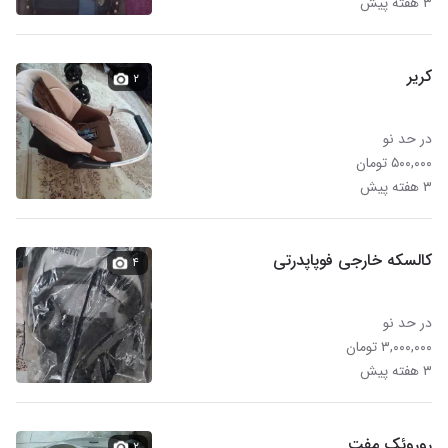
۳ هفته پیش
کریر
۲
در حد نو
۵۰۰,۰۰۰ تومان
۳ هفته پیش
کالسکه خارجی فوپاپدرتی
۴
در حد نو
۳,۰۰۰,۰۰۰ تومان
۳ هفته پیش
روروئک مفت
۲