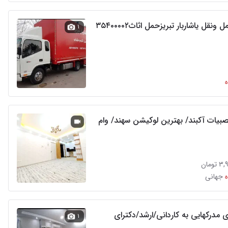
ونقل یاشاربار تبریزحمل اثاث۳۵۴۰۰۰۰۲
۱
بیات آکبند/ بهترین لوکیشن سهند/ وام
ومان
جهانی
 مدرکهایی به کاردانی/ارشد/دکترای
۱