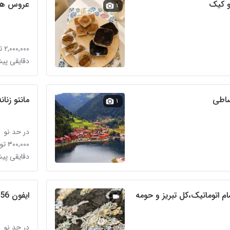
و کیک
عروس هل
۱
۲,۰۰۰,۰۰۰ تومان
دقایقی پی
ساطی
مانتو زنانه
۱
در حد نو
۳۰۰,۰۰۰ تومان
دقایقی پی
م اتوماتیک،کل تبریز و حومه
ایفون x 256
در حد نو