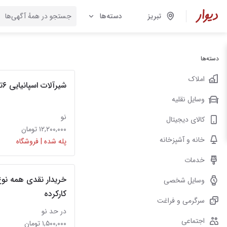
تبریز
دسته‌ها
دسته‌ها
املاک
شیرآلات اسپانیایی ۶تیکه اعلم یونیکا
وسایل نقلیه
نو
کالای دیجیتال
۱۲,۲۰۰,۰۰۰ تومان
خانه و آشپزخانه
پله شده | فروشگاه
خدمات
خریدار نقدی همه نو
وسایل شخصی
کارکرده
سرگرمی و فراغت
در حد نو
اجتماعی
۱,۵۰۰,۰۰۰ تومان