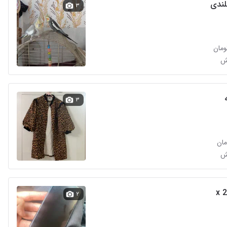
ندی
۳
ش
۳
ش
۲