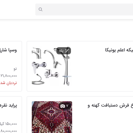
وسپا شار
پله
نو
۲۱,۸۰۰,۰۰۰ تومان
نردبان شده
ع فرش دستبافت کهنه و
پراید نقره
۷
۱۵۰,۰۰۰ کیلومتر
۳۸۰,۰۰۰,۰۰۰ توم