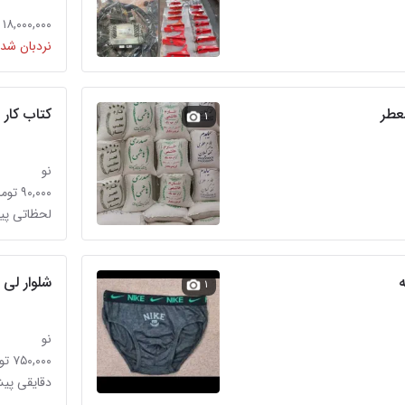
۱۸,۰۰۰,۰۰۰ تومان
نردبان شده
عطر
کتاب کار 
۱
نو
۹۰,۰۰۰ تومان
لحظاتی پ
ه
شلوار لی 
۱
نو
۷۵۰,۰۰۰ تومان
دقایقی پی