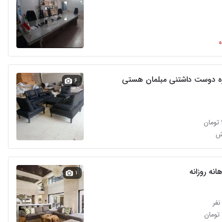
 دوست داشتنی مبلمان هستی
۶
ش
نه روزانه
۱