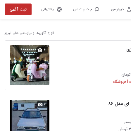
ثبت آگهی
دیوار من
چت و تماس
پشتیبانی
انواع آگهی‌ها و نیازمندی های تبریز
ژی
۴
 | فروشگاه
 ای مدل ۸۶
۲
ان