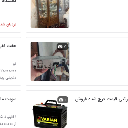
دانشگاه
نردبان شده
هفت نفره
۳
نو
۱۲۰,۰۰۰,۰۰۰ تومان
دقایقی پی
ی 12 ماه گارانتی قیمت درج شده فروش
سویت ماها
۱
۱ اتاق, تا ۵ نفر
از ۱,۰۰۰,۰۰۰ تومان