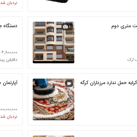
نردبان شده
دستگاه 
۱
۴,۸۰۰,۰۰۰ تومان
 ارک
دقایقی پی
یه حمل ندارد مرزداران کرگه
آپارتمان ۱۸۰ متری دوکله نصر مرزداران مصلی
۲۰,۰۰۰,۰۰۰,۰۰۰ 
نردبان شده