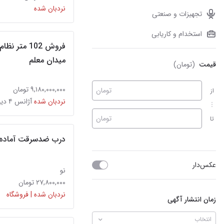
نردبان شده
تجهیزات و صنعتی
استخدام و کاریابی
فروش 102 مت
میدان معلم
قیمت
(تومان)
۹,۱۸۰,۰۰۰,۰۰۰ تومان
تومان
از
نردبان شده
آژانس ۴ دیوار
تومان
تا
درب ضدسرقت آماده
عکس‌دار
نو
۲۷,۸۰۰,۰۰۰ تومان
نردبان شده | فروشگاه
زمان انتشار آگهی
انتخاب