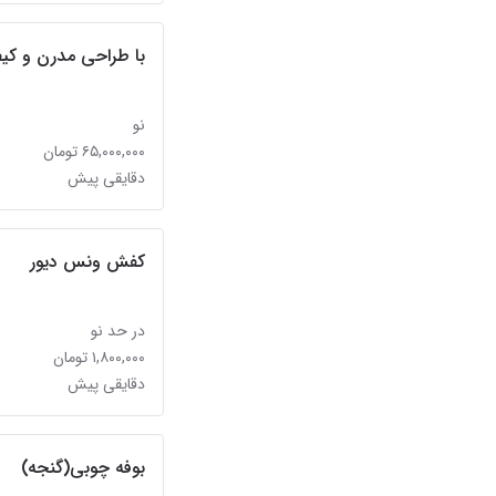
با طراحی مدرن و کیف
نو
۶۵,۰۰۰,۰۰۰ تومان
دقایقی پیش
کفش ونس دیور
در حد نو
۱,۸۰۰,۰۰۰ تومان
دقایقی پیش
بوفه چوبی(گنجه)