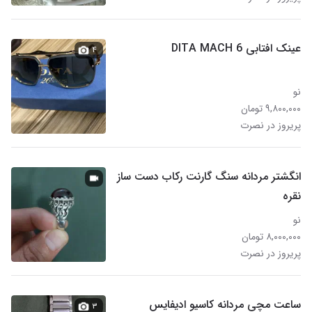
عینک افتابی DITA MACH 6
۴
نو
۹,۸۰۰,۰۰۰ تومان
پریروز در نصرت
انگشتر مردانه سنگ گارنت رکاب دست ساز
نقره
نو
۸,۰۰۰,۰۰۰ تومان
پریروز در نصرت
ساعت مچی مردانه کاسیو ادیفایس
۳