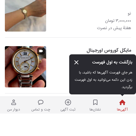
نو
۳,۰۰۰,۰۰۰ تومان
هفتهٔ پیش در نصرت
مایکل کوروس اورجینال
بازگشت به اول فهرست
کارکرده
هر جای فهرست آگهی‌ها که باشید، با 
۱۰,۰۰۰,۰۰۰ تومان
زدن این دکمه می‌توانید به اول فهرست 
هفتهٔ پیش در نصرت
برگردید.
انگشتر عقیق یمن
۷
آگهی‌ها
نشان‌ها
ثبت آگهی
چت و تماس
دیوار من
در حد نو
۲۶,۰۰۰,۰۰۰ تومان