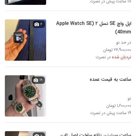
۱۸ ساعت پیش در نصرت
اپل واچ SE نسل ۲ (Apple Watch SE
۶
40mm)
در حد نو
۲۶,۹۰۰,۰۰۰ تومان
نردبان شده
در نصرت
ساعت به قیمت عمده
۱۹
نو
۱,۲۰۰,۰۰۰ تومان
۱۹ ساعت پیش در نصرت
ساعت سیتیزن زنانه ساخت اصل ژاپن
۲