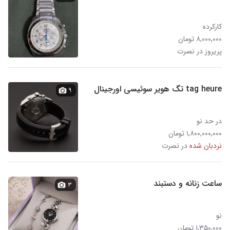
کارکرده
۸,۰۰۰,۰۰۰ تومان
پریروز در نصرت
tag heure تگ هویر سوئیسی اورجینال
۹
در حد نو
۱,۸۰۰,۰۰۰,۰۰۰ تومان
نردبان شده
در نصرت
ساعت زنانه و دستبند
۳
نو
۱,۳۵۰,۰۰۰ تومان