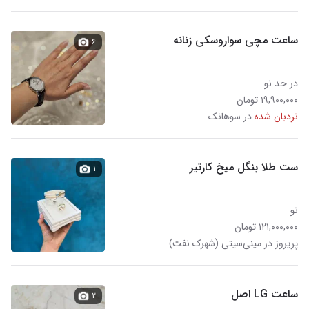
ساعت مچی سواروسکی زنانه
۶
در حد نو
۱۹,۹۰۰,۰۰۰ تومان
نردبان شده
در سوهانک
ست طلا بنگل میخ کارتیر
۱
نو
۱۲۱,۰۰۰,۰۰۰ تومان
پریروز در مینی‌سیتی (شهرک نفت)
ساعت LG اصل
۲