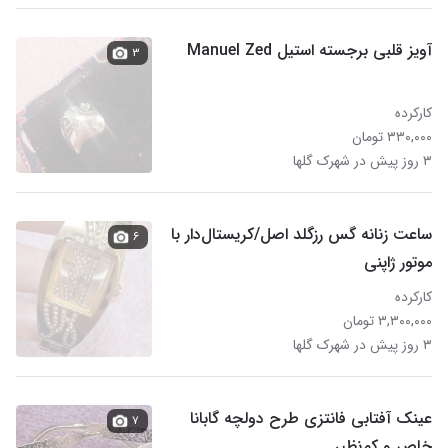
آویز قلبی برجسته استیل Manuel Zed
۳
کارکرده
۳۳۰,۰۰۰ تومان
۳ روز پیش در شهرک گلها
ساعت زنانه گس رزگلد اصل/کریستال‌دار با
۶
موتور ژاپنی
کارکرده
۳,۳۰۰,۰۰۰ تومان
۳ روز پیش در شهرک گلها
عینک آفتابی فانتزی طرح دولچه گابانا
۷
خاص و کم‌نظیر