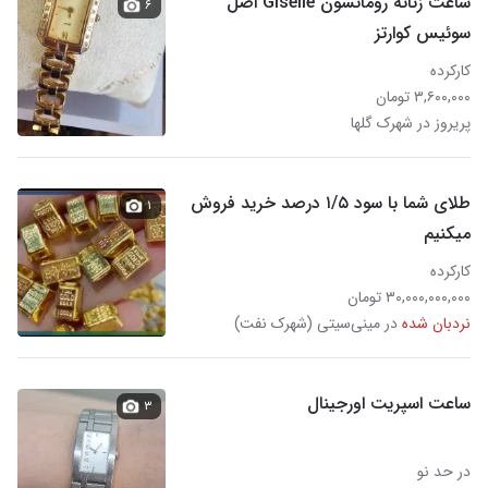
ساعت زنانه رومانسون Giselle اصل
۶
سوئیس کوارتز
کارکرده
۳,۶۰۰,۰۰۰ تومان
پریروز در شهرک گلها
طلای شما با سود ۱/۵ درصد خرید فروش
۱
میکنیم
کارکرده
۳۰,۰۰۰,۰۰۰,۰۰۰ تومان
نردبان شده
در مینی‌سیتی (شهرک نفت)
ساعت اسپریت اورجینال
۳
در حد نو