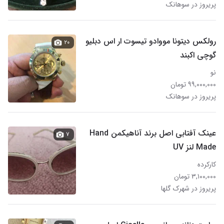
پریروز در سوهانک
رولکس دیتونا مووادو تیسوت ار اس دبلیو
۲۰
گوچی اکبند
نو
۹۹,۰۰۰,۰۰۰ تومان
پریروز در سوهانک
عینک آفتابی اصل برند آناهیکمن Hand
۷
Made لنز UV
کارکرده
۳,۱۰۰,۰۰۰ تومان
پریروز در شهرک گلها