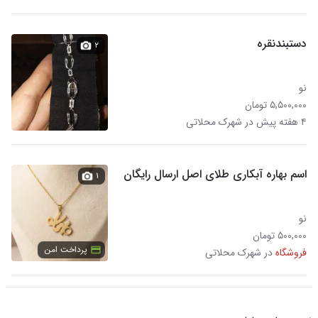
دستبندنقره
۲
نو
۵,۵۰۰,۰۰۰ تومان
۴ هفته پیش در شهرک محلاتی
اسم بهاره آبکاری طلای اصل ارسال رایگان
۱
نو
۵۰۰,۰۰۰ تومان
پرداخت امن
فروشگاه
در شهرک محلاتی