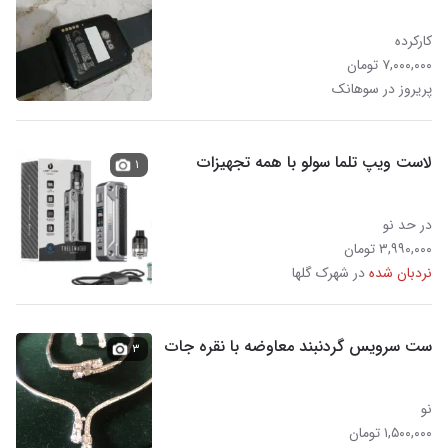
کارکرده
۷,۰۰۰,۰۰۰ تومان
پریروز در سوهانک
لاست ویپ تلما سولو با همه تجهیزات
۱
در حد نو
۳,۹۹۰,۰۰۰ تومان
نردبان شده
در شهرک گلها
ست سرویس گردنبند معاوضه با نقره جات
۳
نو
۱,۵۰۰,۰۰۰ تومان