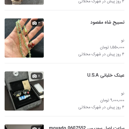
۴ روز پیش در شهرک محلاتی
تسبیح شاه مقصود
۳
نو
۱,۵۵۰,۰۰۰ تومان
۴ روز پیش در شهرک محلاتی
عینک خلبانی U.S.A
۸
نو
۹,۰۰۰,۰۰۰ تومان
۴ روز پیش در شهرک محلاتی
ساعت اصل سوییس movado 0607552
۳