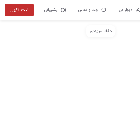
ثبت آگهی
دیوار من
چت و تماس
پشتیبانی
حذف مرزبندی