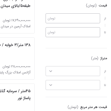
قیمت
(تومان)
طبقه۵/بالای میدان ولیعصر
تومان
از
۱۷,۶۹۰,۰۰۰,۰۰۰ تومان
املاک آرمین در میدان 
تومان
تا
۱۳۸ متر/۳ خوابه / فول / ولیعصر
متراژ
(متر)
۲۸,۰۰۰,۰۰۰,۰۰۰ تومان
از
تا
۴۵متر / سرمایه گذ
پاساژ نور
قیمت هر متر مربع
(تومان)