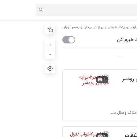
رتمان، پنت هاوس و برج در میدان ولیعصر تهران
 خبرم کن
+
-
۹
مشاورین املاک وصال در میدان ولیعصر
امکانات
۱