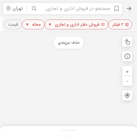
تهران
۲ فیلتر
فروش دفتر اداری و تجاری
محله
قیمت
م
حذف مرزبندی
+
-