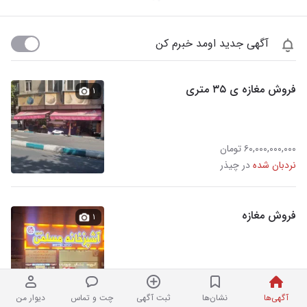
آگهی جدید اومد خبرم کن
فروش مغازه ی ۳۵ متری
۱
۶۰,۰۰۰,۰۰۰,۰۰۰ تومان
نردبان شده
در چیذر
فروش مغازه
۱
۲۸۰,۰۰۰,۰۰۰,۰۰۰ تومان
۳ روز پیش در چیذر
آگهی‌ها
نشان‌ها
ثبت آگهی
چت و تماس
دیوار من