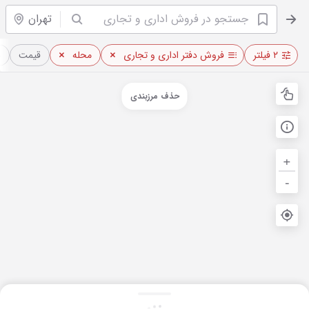
تهران
۲ فیلتر
فروش دفتر اداری و تجاری
محله
قیمت
م
حذف مرزبندی
+
-