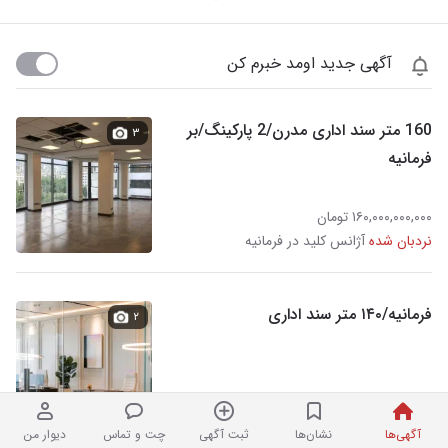
آگهی جدید اومد خبرم کن
160 متر سند اداری مدرن/2 پارکینگ/بر
۳
فرمانیه
۱۶۰,۰۰۰,۰۰۰,۰۰۰ تومان
نردبان شده
آژانس کلید در فرمانیه
فرمانیه/۱۴۰ متر سند اداری
۲
۱۹۶,۰۰۰,۰۰۰,۰۰۰ تومان
آژانس کارگزاری املاک لوتوس در فرمانیه
آگهی‌ها
نشان‌ها
ثبت آگهی
چت و تماس
دیوار من