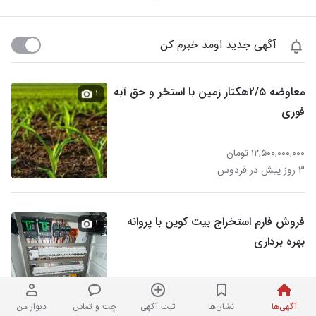
آگهی جدید اومد خبرم کن
معاوضه ۲/۵هکتار زمین با استخر و حق آبه
۱
فوری
۱۲,۵۰۰,۰۰۰,۰۰۰ تومان
۳ روز پیش در فردوس
فروش فارم استخراج بیت کوین با پروانه
۱
بهره برداری
۱۲,۰۰۰,۰۰۰,۰۰۰ تومان
نردبان شده
در فردوس
آگهی‌ها
نشان‌ها
ثبت آگهی
چت و تماس
دیوار من