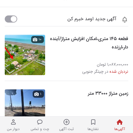
آگهی جدید اومد خبرم کن
قطعه ۱۴۵ متری‌،امکان افزایش متراژ/آینده
۱۰
دار،ارزنده
۱,۰۸۷,۰۰۰,۰۰۰ تومان
نردبان شده
در چیتگر جنوبی
زمین متراژ ۳۳۰۰۰ متر
۱
۱,۱۰۰,۰۰۰,۰۰۰,۰۰۰ تومان
۲ هفته پیش در چیتگر جنوبی
آگهی‌ها
نشان‌ها
ثبت آگهی
چت و تماس
دیوار من