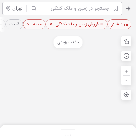
تهران
۲ فیلتر
فروش زمین و ملک کلنگی
محله
قیمت
م
حذف مرزبندی
+
-