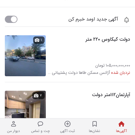
آگهی جدید اومد خبرم کن
دولت کیکاوس ۲۲۰ متر
۱
۱۰۵,۰۰۰,۰۰۰,۰۰۰ تومان
نردبان شده
آژانس مسکن طاها دولت پشتیبانی در قلهک
آپارتمان۱۱۲متر دولت
۷
۴۰,۰۰۰,۰۰۰,۰۰۰ تومان
نردبان شده
آژانس املاک زندگی آرمانی در قلهک
آگهی‌ها
نشان‌ها
ثبت آگهی
چت و تماس
دیوار من