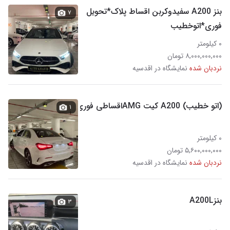
بنز A200 سفیدوکربن اقساط پلاک*تحویل
۷
فوری*اتوخطیب
۰ کیلومتر
۸,۰۰۰,۰۰۰,۰۰۰ تومان
نردبان شده
نمایشگاه در اقدسیه
(اتو خطیب) A200 کیت AMGاقساطی فوری
۱
۰ کیلومتر
۵,۶۰۰,۰۰۰,۰۰۰ تومان
نردبان شده
نمایشگاه در اقدسیه
بنزA200L
۳