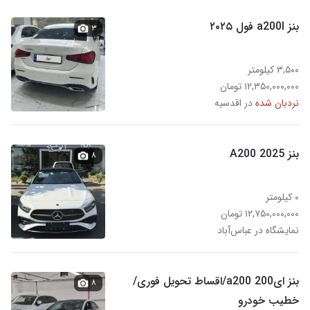
بنز a200l فول ۲۰۲۵
۳
۳,۵۰۰ کیلومتر
۱۲,۳۵۰,۰۰۰,۰۰۰ تومان
نردبان شده
در اقدسیه
بنز A200 2025
۸
۰ کیلومتر
۱۲,۷۵۰,۰۰۰,۰۰۰ تومان
نمایشگاه در عباس‌آباد
بنز ای200 a200/اقساط تحویل فوری/
۸
خطیب خودرو