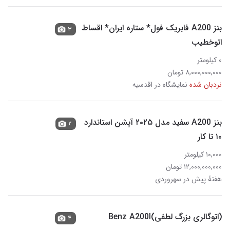
بنز A200 فابریک فول* ستاره ایران* اقساط
۳
اتوخطیب
۰ کیلومتر
۸,۰۰۰,۰۰۰,۰۰۰ تومان
نردبان شده
نمایشگاه در اقدسیه
بنز A200 سفید مدل ۲۰۲۵ آپشن استاندارد
۲
۱۰ تا کار
۱۰,۰۰۰ کیلومتر
۱۲,۰۰۰,۰۰۰,۰۰۰ تومان
هفتهٔ پیش در سهروردی
(اتوگالری بزرگ لطفی)Benz A200l
۴