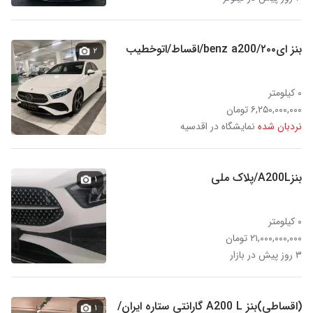
بنز ای۲۰۰/benz a200/اقساط/اتوخطیب
۲
۰ کیلومتر
۶,۲۵۰,۰۰۰,۰۰۰ تومان
نردبان شده
نمایشگاه در اقدسیه
بنزA200L/پلاک ملی
۱
۰ کیلومتر
۲۱,۰۰۰,۰۰۰,۰۰۰ تومان
۳ روز پیش در بازار
(اقساطی)بنز A200 L گارانتی ستاره ایران/
۱