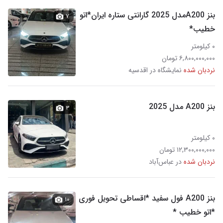
بنز A200مدل 2025 گارانتی ستاره ایران*اتو
۷
خطیب*
۰ کیلومتر
۶,۸۰۰,۰۰۰,۰۰۰ تومان
نردبان شده
نمایشگاه در اقدسیه
بنز A200 مدل 2025
۳
۰ کیلومتر
۱۲,۳۰۰,۰۰۰,۰۰۰ تومان
نردبان شده
در عباس‌آباد
بنز A200 فول سفید *اقساطی تحویل فوری
۱۰
*اتو خطیب *