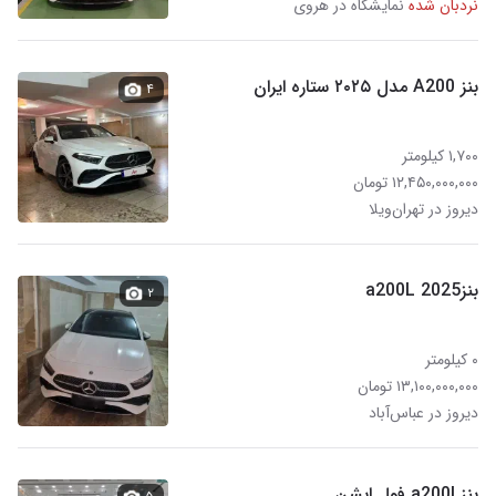
نردبان شده
نمایشگاه در هروی
بنز A200 مدل ۲۰۲۵ ستاره ایران
۴
۱,۷۰۰ کیلومتر
۱۲,۴۵۰,۰۰۰,۰۰۰ تومان
دیروز در تهران‌ویلا
بنزa200L 2025
۲
۰ کیلومتر
۱۳,۱۰۰,۰۰۰,۰۰۰ تومان
دیروز در عباس‌آباد
بنز a200l فول اپشن