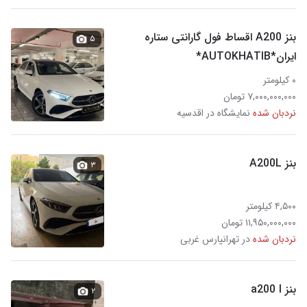
بنز A200 اقساط فول گارانتی ستاره
۵
ایران*AUTOKHATIB*
۰ کیلومتر
۷,۰۰۰,۰۰۰,۰۰۰ تومان
نردبان شده
نمایشگاه در اقدسیه
بنز A200L
۳
۴,۵۰۰ کیلومتر
۱۱,۹۵۰,۰۰۰,۰۰۰ تومان
نردبان شده
در تهرانپارس غربی
بنز a200 l
۲