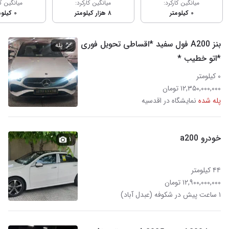
میانگین کارکرد:
میانگین کارکرد:
میانگین کا
۰ کیلومتر
۸ هزار کیلومتر
۰ کیلومتر
بنز A200 فول سفید *اقساطی تحویل فوری
پله
*اتو خطیب *
۰ کیلومتر
۱۲,۳۵۰,۰۰۰,۰۰۰ تومان
پله شده
نمایشگاه در اقدسیه
خودرو a200
۱
۴۴ کیلومتر
۱۲,۹۰۰,۰۰۰,۰۰۰ تومان
۱ ساعت پیش در شکوفه (عبدل آباد)