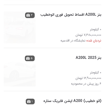
بنز A200L اقساط تحویل فوری اتوخطیب
۴
۰ کیلومتر
۷,۴۸۰,۰۰۰,۰۰۰ تومان
نردبان شده
نمایشگاه در اقدسیه
بنز A200L 2025
۵
۰ کیلومتر
۱۲,۹۰۰,۰۰۰,۰۰۰ تومان
۶ روز پیش در محمودیه
(اتو خطیب) A200 اپشن فابریک ستاره
۱