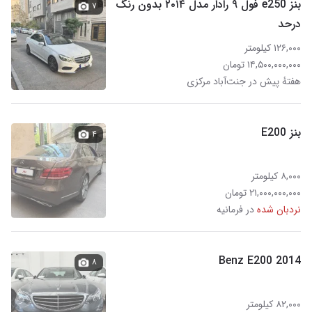
بنز e250 فول ۹ رادار مدل ۲۰۱۴ بدون رنگ
۷
در‌حد
۱۲۶,۰۰۰ کیلومتر
۱۴,۵۰۰,۰۰۰,۰۰۰ تومان
هفتهٔ پیش در جنت‌آباد مرکزی
بنز E200
۴
۸,۰۰۰ کیلومتر
۲۱,۰۰۰,۰۰۰,۰۰۰ تومان
نردبان شده
در فرمانیه
Benz E200 2014
۸
۸۲,۰۰۰ کیلومتر