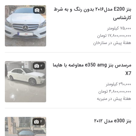
بنز E200 مدل۲۰۱۶ بدون رنگ و به شرط
۹
کارشناسی
۷۵,۰۰۰ کیلومتر
۱۷,۸۰۰,۰۰۰,۰۰۰ تومان
هفتهٔ پیش در ستارخان
مرسدس بنز e350 amg معاوضه با هایما
۲
X7
۲۹۰,۰۰۰ کیلومتر
۴,۸۰۰,۰۰۰,۰۰۰ تومان
هفتهٔ پیش در منیریه
بنز e300 مدل ۲۰۱۲
۴