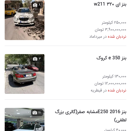
بنز ای ۳۲۰ w211
۸
۲۵۰,۰۰۰ کیلومتر
۳,۹۰۰,۰۰۰,۰۰۰ تومان
نردبان شده
در میرداماد
بنز e 350 کروک
۳
۱۳۰,۰۰۰ کیلومتر
۱۲,۰۰۰,۰۰۰,۰۰۰ تومان
نردبان شده
در قیطریه
بنز E250 2016مشابه صفر(گالری بزرگ
۱۱
لطفی)
۴۰,۰۰۰ کیلومتر