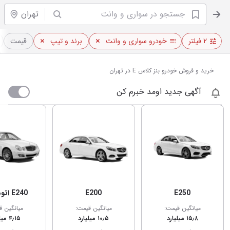
تهران
۲ فیلتر
خودرو سواری و وانت
برند و تیپ
قیمت
خرید و فروش خودرو بنز کلاس E در تهران
آگهی جدید اومد خبرم کن
E250
E200
E240 اتوماتیک
میانگین قیمت:
میانگین قیمت:
میانگین ق
۱۵٫۸ میلیارد
۱۰٫۵ میلیارد
۴٫۱۵ میلیارد