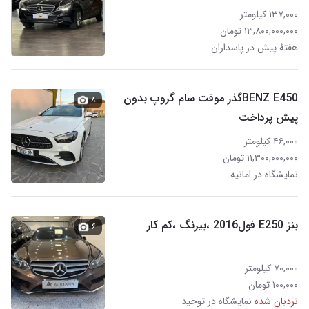
۱۳۷,۰۰۰ کیلومتر
۱۳,۸۰۰,۰۰۰,۰۰۰ تومان
هفتهٔ پیش در پاسداران
BENZ E450گذر موقت سام گروپ بدون
۸
پیش پرداخت
۴۶,۰۰۰ کیلومتر
۱۱,۳۰۰,۰۰۰,۰۰۰ تومان
نمایشگاه در امانیه
بنز E250 فول2016 ،بیرنگ ،کم کار
۶
۷۰,۰۰۰ کیلومتر
۱۰۰,۰۰۰ تومان
نردبان شده
نمایشگاه در توحید