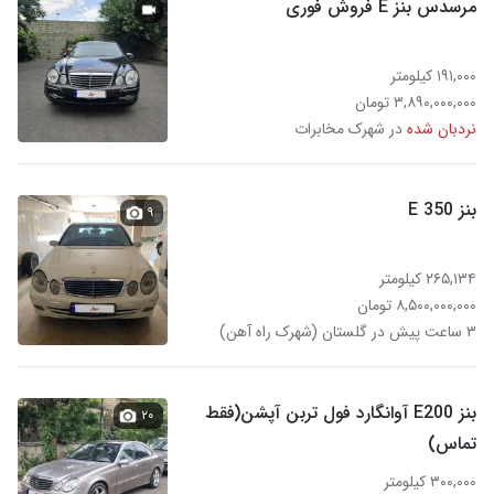
مرسدس بنز E فروش فوری
۱۹۱,۰۰۰ کیلومتر
۳,۸۹۰,۰۰۰,۰۰۰ تومان
نردبان شده
در شهرک مخابرات
بنز E 350
۹
۲۶۵,۱۳۴ کیلومتر
۸,۵۰۰,۰۰۰,۰۰۰ تومان
۳ ساعت پیش در گلستان (شهرک راه آهن)
بنز E200 آوانگارد فول تربن آپشن(فقط
۲۰
تماس)
۳۰۰,۰۰۰ کیلومتر