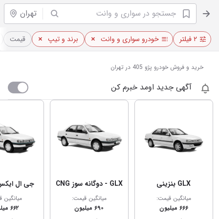
تهران
۲ فیلتر
خودرو سواری و وانت
برند و تیپ
قیمت
خرید و فروش خودرو پژو 405 در تهران
آگهی جدید اومد خبرم کن
GLX بنزینی
GLX - دوگانه سوز CNG
جی ال ایکس (X
میانگین قیمت:
میانگین قیمت:
میانگین ق
۶۶۶ میلیون
۶۹۰ میلیون
۶۶۲ میلیون