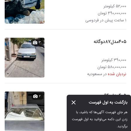
۵۲,۰۰۰ کیلومتر
۴۹۰,۰۰۰,۰۰۰ تومان
۱ ساعت پیش در فردوسی
۴۰۵مدل۸۷دوگانه
۳
۳۹۰,۰۰۰ کیلومتر
۵۸۰,۰۰۰,۰۰۰ تومان
نردبان شده
در مسعودیه
۴۰۵مدل ۹۴
۲
بازگشت به اول فهرست
هر جای فهرست آگهی‌ها که باشید، با 
۱۱۰,۰۰۰ کیلومتر
زدن این دکمه می‌توانید به اول فهرست 
۸۵۹,۰۰۰,۰۰۰ تومان
برگردید.
نردبان شده
در وحیدیه