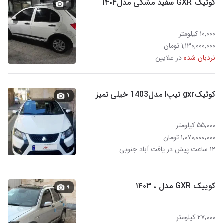
کوئیک GXR سفید مشکی مدل۱۴۰۴
۴
۱۰,۰۰۰ کیلومتر
۱,۱۳۰,۰۰۰,۰۰۰ تومان
نردبان شده
در علایین
کوئیکgxr تیپl مدل1403 خیلی تمیز
۹
۵۵,۰۰۰ کیلومتر
۱,۰۷۰,۰۰۰,۰۰۰ تومان
۱۲ ساعت پیش در یافت آباد جنوبی
کوییک GXR مدل ، ۱۴۰۳
۹
۲۷,۰۰۰ کیلومتر