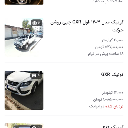
نمایشگاه در صادقیه
کوییک مدل ۱۴۰۳ فول GXR چپی روشن
۶
حرکت
۲۰,۰۰۰ کیلومتر
۵۲۷,۰۰۰,۰۰۰ تومان
۱۸ ساعت پیش در قیام
کوئیک GXR
۵
۱۴,۰۰۰ کیلومتر
۱,۰۸۵,۰۰۰,۰۰۰ تومان
نردبان شده
در ایوانک
کوییک gxr
۵