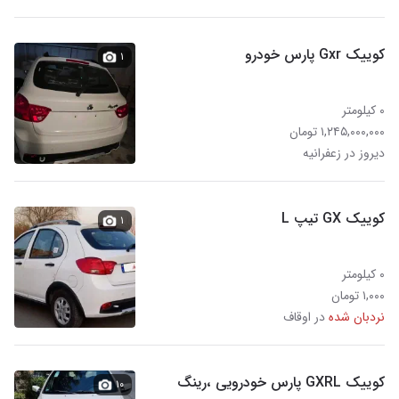
کوییک Gxr پارس خودرو
۱
۰ کیلومتر
۱,۲۴۵,۰۰۰,۰۰۰ تومان
دیروز در زعفرانیه
کوییک GX تیپ L
۱
۰ کیلومتر
۱,۰۰۰ تومان
نردبان شده
در اوقاف
کوییک GXRL پارس خودرویی ،رینگ
۱۰