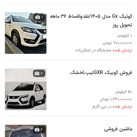
کوئیک Gx مدل ۱۴۰۵/نقدواقساط ۳۶ ماهه
۱
تحویل روز
۰ کیلومتر
۷۰۰,۰۰۰,۰۰۰ تومان
نردبان شده
نمایشگاه در جمال‌زاده
فروش کوییک GXRتیپLخشک
۲
۵۰ کیلومتر
۱,۲۳۰,۰۰۰,۰۰۰ تومان
نردبان شده
در نبی اکرم
ماشین فروشی
۶