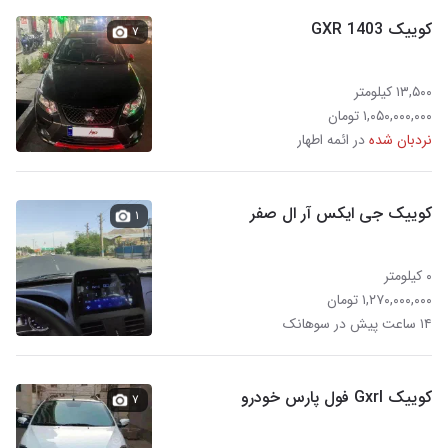
کوییک GXR 1403
۷
۱۳,۵۰۰ کیلومتر
۱,۰۵۰,۰۰۰,۰۰۰ تومان
نردبان شده
در ائمه اطهار
کوییک جی ایکس آر ال صفر
۱
۰ کیلومتر
۱,۲۷۰,۰۰۰,۰۰۰ تومان
۱۴ ساعت پیش در سوهانک
کوییک Gxrl فول پارس خودرو
۷