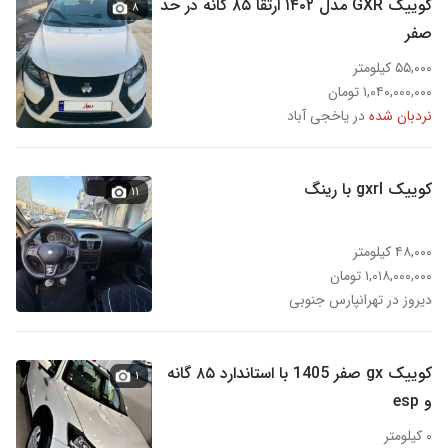
کوییک GXR مدل ۱۴۰۲ ارتقا ۸۵ گانه در حد
۸
صفر
۵۵,۰۰۰ کیلومتر
۱,۰۴۰,۰۰۰,۰۰۰ تومان
نردبان شده
در یاخجی آباد
کوییک gxrl با رینگ
۱۱
۴۸,۰۰۰ کیلومتر
۱,۰۱۸,۰۰۰,۰۰۰ تومان
دیروز در تهرانپارس جنوبی
کوییک gx صفر 1405 با استاندارد ۸۵ گانه
۱
و esp
۰ کیلومتر