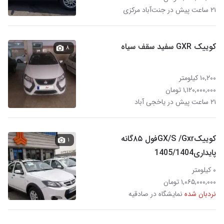
۲۱ ساعت پیش در جنت‌آباد مرکزی
کوییک GXR سفید سقف سیاه
۸
۱۰,۲۰۰ کیلومتر
۱,۱۲۰,۰۰۰,۰۰۰ تومان
۲۱ ساعت پیش در یاخجی آباد
کوییکGX/S /Gxrفول ۸۵گانه
۱
پایداری1405/1404
۰ کیلومتر
۱,۰۶۵,۰۰۰,۰۰۰ تومان
نردبان شده
نمایشگاه در صادقیه