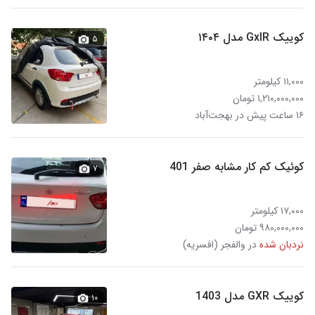
کوییک GxlR مدل ۱۴۰۴
۵
۱۱,۰۰۰ کیلومتر
۱,۲۱۰,۰۰۰,۰۰۰ تومان
۱۶ ساعت پیش در بهجت‌آباد
کوئیک کم کار مشابه صفر 401
۷
۱۷,۰۰۰ کیلومتر
۹۸۰,۰۰۰,۰۰۰ تومان
نردبان شده
در والفجر (افسریه)
کوییک GXR مدل 1403
۱۰