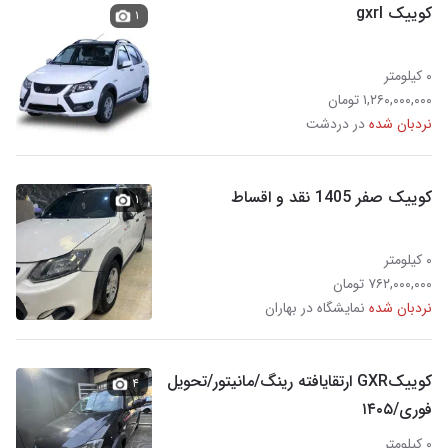
کوییک gxrl
۱
۰ کیلومتر
۱,۲۶۰,۰۰۰,۰۰۰ تومان
نردبان شده
در دردشت
کوییک صفر 1405 نقد و اقساط
۱
۰ کیلومتر
۷۶۲,۰۰۰,۰۰۰ تومان
نردبان شده
نمایشگاه در بهاران
کوییکGXR ارتقایافته رینگ/مانیتور/تحویل
۴
فوری/۱۴۰۵
۰ کیلومتر