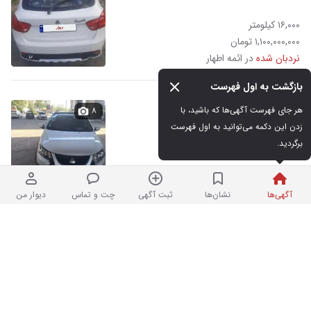
۱۶,۰۰۰ کیلومتر
۱,۱۰۰,۰۰۰,۰۰۰ تومان
نردبان شده
در ائمه اطهار
بازگشت به اول فهرست
کوییک مدل۱۴۰۳
هر جای فهرست آگهی‌ها که باشید، با 
۸
زدن این دکمه می‌توانید به اول فهرست 
برگردید.
۲۹,۵۰۰ کیلومتر
۱,۰۳۵,۰۰۰,۰۰۰ تومان
دیروز در مدائن
آگهی‌ها
نشان‌ها
ثبت آگهی
چت و تماس
دیوار من
کوییک GXR دورنگ با رینگ جی ایکس R
۱
صفر Rsاس s
۰ کیلومتر
۱,۰۶۰,۰۰۰,۰۰۰ تومان