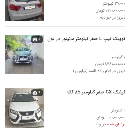
۲۷,۰۰۰ کیلومتر
۱,۲۰۰,۰۰۰,۰۰۰ تومان
دیروز در جوادیه
کوییک تیپ L صفر کیلومتر مانیتور دار فول
۸
۰ کیلومتر
۱,۲۸۰,۰۰۰,۰۰۰ تومان
دیروز در امام زاده قاسم (نیاوران)
کوئیک GX صفر کیلومتر ۸۵ گانه
۴
۰ کیلومتر
۱,۱۰۰,۰۰۰,۰۰۰ تومان
نردبان شده
در ونک