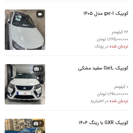
کوییک gxr-l مدل ۱۴۰۵
۲۶ کیلومتر
۱,۲۶۵,۰۰۰,۰۰۰ تومان
نردبان شده
در پونک
کوییک GxrL سفید مشکی
۱
۰ کیلومتر
۱,۲۵۰,۰۰۰,۰۰۰ تومان
نردبان شده
در اختیاریه
کوییک GXR با رینگ ۱۴۰۴
۶