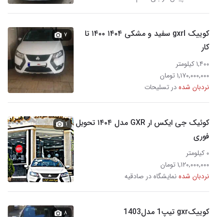
کوییک gxrl سفید و مشکی ۱۴۰۴ ۱۴۰۰ تا
۷
کار
۱,۴۰۰ کیلومتر
۱,۱۷۰,۰۰۰,۰۰۰ تومان
نردبان شده
در تسلیحات
کوئیک جی ایکس ار GXR مدل ۱۴۰۴ تحویل
۱
فوری
۰ کیلومتر
۱,۱۲۰,۰۰۰,۰۰۰ تومان
نردبان شده
نمایشگاه در صادقیه
کوییکgxr تیپ1 مدل1403
۸