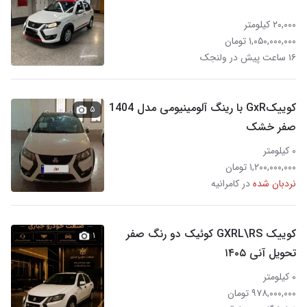
۲۰,۰۰۰ کیلومتر
۱,۰۵۰,۰۰۰,۰۰۰ تومان
۱۶ ساعت پیش در ولنجک
کوییکGxR با رینگ آلومینیومی مدل 1404
۵
صفر خشک
۰ کیلومتر
۱,۲۰۰,۰۰۰,۰۰۰ تومان
نردبان شده
در کامرانیه
کوییک GXRL\RS کوئیک دو رنگ صفر
۱
تحویل آنی ۱۴۰۵
۰ کیلومتر
۹۷۸,۰۰۰,۰۰۰ تومان