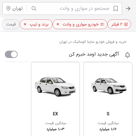
تهران
۲ فیلتر
خودرو سواری و وانت
برند و تیپ
قیمت
خرید و فروش خودرو ساینا اتوماتیک در تهران
آگهی جدید اومد خبرم کن
EX
S
میانگین قیمت:
میانگین قیمت:
۱٫۱۷ میلیارد
۱٫۰۳ میلیارد