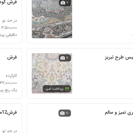
فرش کود
۲
در حد نو
۳,۵۰۰,۰۰۰ تومان
دقایقی پی
فرش
۷
کارکرده
۳۲,۰۰۰,۰۰۰ تومان
پرداخت امن
یک ربع پیش
فرش12متری
۱۱
در حد نو