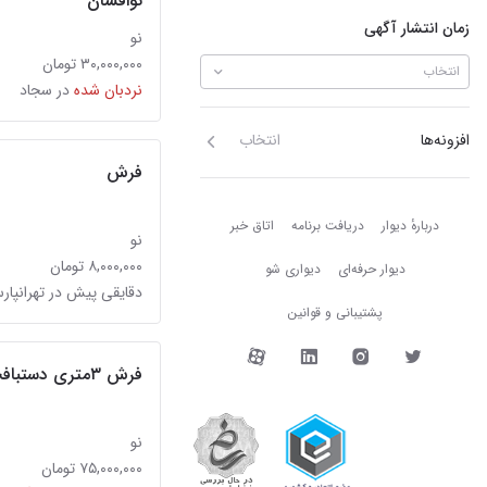
نوافشان
زمان انتشار آگهی
نو
۳۰,۰۰۰,۰۰۰ تومان
انتخاب
نردبان شده
در سجاد
افزونه‌ها
انتخاب
فرش
دربارهٔ دیوار
دربارهٔ دیوار
دریافت برنامه
اتاق خبر
نو
۸,۰۰۰,۰۰۰ تومان
دیوار حرفه‌ای
دیواری شو
دقایقی پیش در تهرانپا
پشتیبانی و قوانین
دیوار در شبکه‌های اجتما
فرش ۳متری دستبافت طرح قم دستباف
نو
۷۵,۰۰۰,۰۰۰ تومان