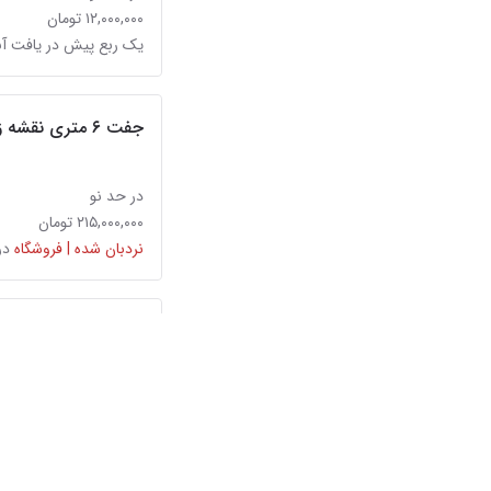
۱۲,۰۰۰,۰۰۰ تومان
یک ربع پیش در یافت آب
جفت ۶ متری نقشه زیر‌خاکی
در حد نو
۲۱۵,۰۰۰,۰۰۰ تومان
نردبان شده | فروشگاه
در
فرش 9متری سالم سالم
در حد نو
۷,۰۰۰,۰۰۰ تومان
یک ربع پیش در چیذر