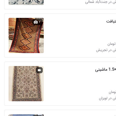
 در جنت‌آباد شمالی
بافت
۲
ش در تجریش
 در لویزان