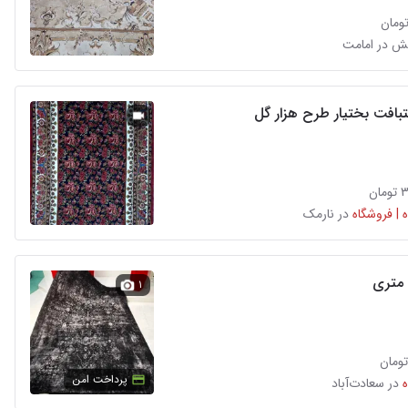
ش در امامت
افت بختیار طرح هزار گل
ان
 | فروشگاه
در نارمک
۱
پرداخت امن
در سعادت‌آباد