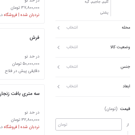
در حد نو
گلیم، جاجیم، گبه
۳۷,۸۰۰,۰۰۰ تومان
پشتی
نردبان شده | فروشگاه
در
محله
انتخاب
فرش
وضعیت کالا
انتخاب
در حد نو
۵۰,۰۰۰,۰۰۰ تومان
جنس
انتخاب
دقایقی پیش در فلاح
ابعاد
انتخاب
سه متری بافت زنجان
قیمت
(تومان)
در حد نو
۳۲,۸۰۰,۰۰۰ تومان
تومان
از
نردبان شده | فروشگاه
در