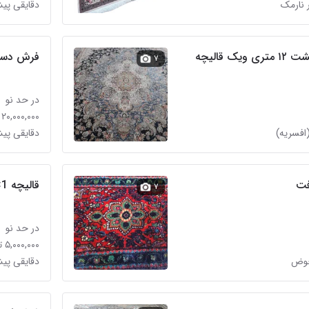
 نارمک
دقایقی پیش
فرش دست
۷
در حد نو
۲۰,۰۰۰,۰۰۰ تومان
افسریه)
دقایقی پی
فت
قالیچه 1×1.5 ماشینی
۷
در حد نو
۵,۰۰۰,۰۰۰ تومان
حوض
دقایقی پیش