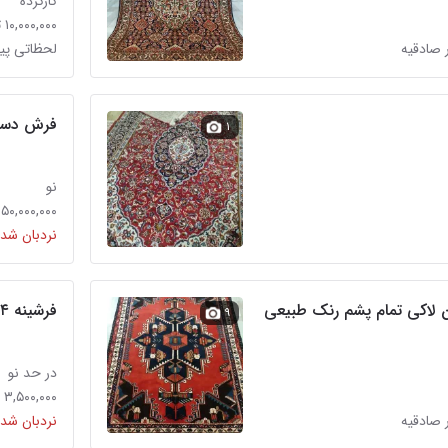
کارکرده
۱۰,۰۰۰,۰۰۰ تومان
 صادقیه
لحظاتی پی
فرش دستب
۱
نو
۳۵۰,۰۰۰,۰۰۰ توم
نردبان شده
 لاکی تمام پشم رنک طبیعی
فرشینه ۴ متری
۹
در حد نو
۳,۵۰۰,۰۰۰ تومان
 صادقیه
نردبان شده