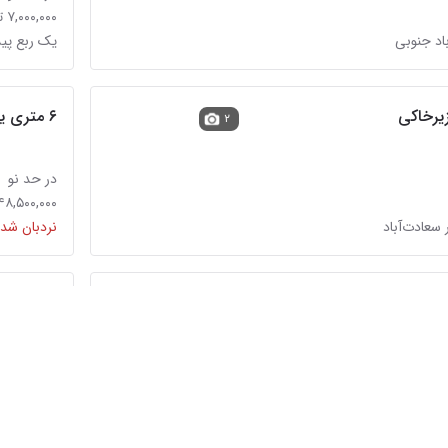
۷,۰۰۰,۰۰۰ تومان
اد جنوبی
یک ربع پیش
۶ متری یلمه شیراز
۲
در حد نو
۴۸,۵۰۰,۰۰۰ تومان
 سعادت‌آباد
نردبان شده
جفت ۶ متری کرم تبریز
۵
کارکرده
۵۹,۵۰۰,۰۰۰ تومان
نردبان شده