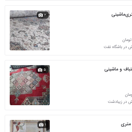
۲
ش در باشگاه نفت
اف و ماشینی
۵
ش در زیبادشت
۱