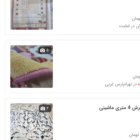
ش در امامت
۵
در تهرانپارس غربی
۴