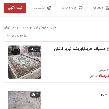
ثبت آگهی
دیوار من
چت و تماس
پشتیبانی
خرید و فروش فرش نو و دست‌دوم در تهران
جدیدترین
 دستباف خریدارابریشم تبریز کاشان
پله
ان
فروشگاه
در حر
۴