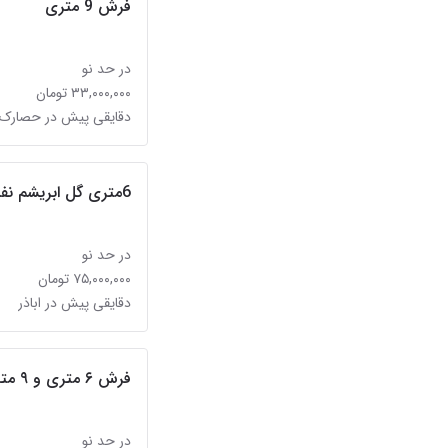
فرش 9 متری
در حد نو
۳۳,۰۰۰,۰۰۰ تومان
دقایقی پیش در حصارک
6متری گل ابریشم نفیس طرح تبریز
در حد نو
۷۵,۰۰۰,۰۰۰ تومان
دقایقی پیش در اباذر
فرش ۶ متری و ۹ متری تمیز و سالم
در حد نو