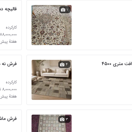
قالیچه دس
۱
کارکرده
۸۸,۰۰۰,۰۰۰ تومان
هفتهٔ پیش 
 متری ۴۵۰۰
فرش نه م
۴
کارکرده
۸,۰۰۰,۰۰۰ تومان
هفتهٔ پیش 
فرش ماش
۳