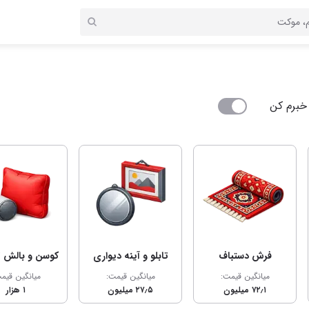
خبرم کن
فرش دستباف
تابلو و آینه دیواری
کوسن و بالش ت
میانگین قیمت:
میانگین قیمت:
میانگین قیم
۷۲٫۱ میلیون
۲۷٫۵ میلیون
۱ هزار