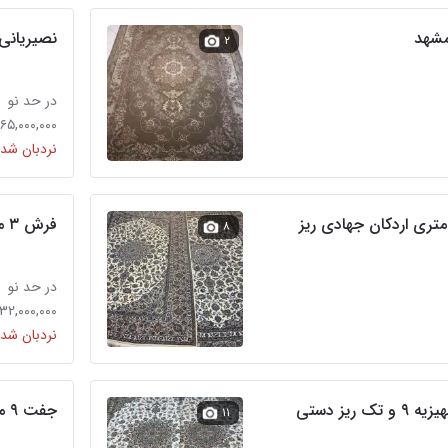
نصیریانی جفت د
۲
در حد نو
۶۵,۰۰۰,۰۰۰ تومان
نردبان شده
ک ۹ متری و تک ۶ متری اردکان جهادی ریز
فرش ۳ متری و ۴ متری قالیچه کاشان و اردکان
۸
در حد نو
۳۲,۰۰۰,۰۰۰ تومان
نردبان شده
ریز دستی
جفت ۹ متر دستبافت کم کار در حدنو کاشان واردکان
۱۱