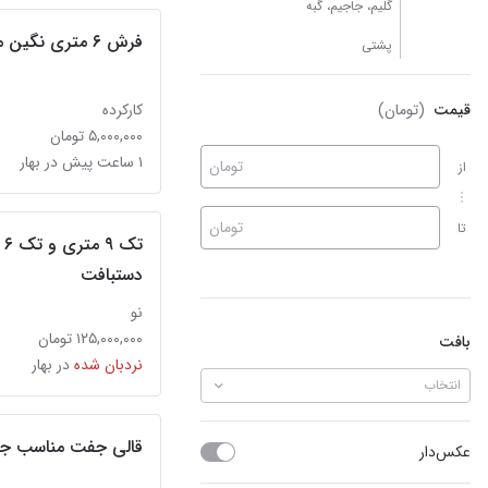
گلیم، جاجیم، گبه
فرش ۶ متری نگین مشهد
پشتی
قیمت
(تومان)
کارکرده
۵,۰۰۰,۰۰۰ تومان
۱ ساعت پیش در بهار
تومان
از
تومان
تا
ت
دستبافت
نو
۱۲۵,۰۰۰,۰۰۰ تومان
بافت
نردبان شده
در بهار
انتخاب
قالی جفت مناسب جهیزیه ۹ و تک 
عکس‌دار