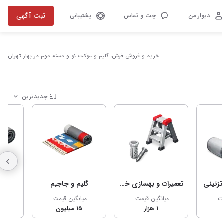
ثبت آگهی
دیوار من
چت و تماس
پشتیبانی
خرید و فروش فرش، گلیم و موکت نو و دسته دوم در بهار تهران
جدیدترین
زئینی
تعمیرات و بهسازی خانه
گلیم و جاجیم
حصی
ت:
میانگین قیمت:
میانگین قیمت:
می
۱ هزار
۱۵ میلیون