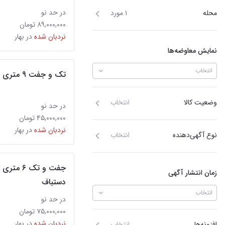
در حد نو
محله
۱ مورد
۸۹,۰۰۰,۰۰۰ تومان
نردبان شده
در بهار
نمایش معاوضه‌ها
انتخاب
تک و جفت ۹ متری جفت ۶ متری درحد نو کاشان
وضعیت کالا
انتخاب
در حد نو
۴۵,۰۰۰,۰۰۰ تومان
نردبان شده
در بهار
نوع آگهی‌دهنده
انتخاب
جفت و تک 
زمان انتشار آگهی
دستباف
انتخاب
در حد نو
۷۵,۰۰۰,۰۰۰ تومان
نردبان شده
در بهار
افزونه‌ها
انتخاب