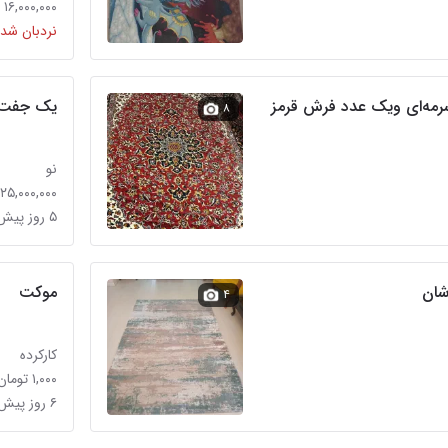
۱۶,۰۰۰,۰۰۰ تومان
نردبان شده
9متری سرمه‌ای ویک عدد فرش قرمز
یک جفت فرش۶ ما
۸
نو
۲۵,۰۰۰,۰۰۰ تومان
۵ روز پیش در بهار
موکت
۴
کارکرده
۱,۰۰۰ تومان
۶ روز پیش در بهار