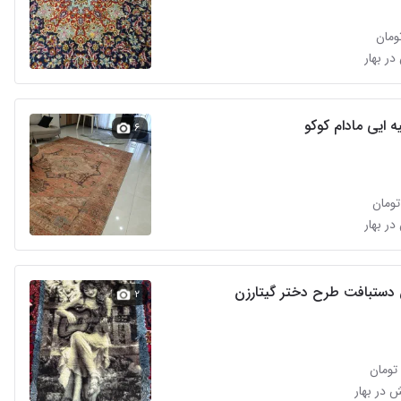
در بهار
 ایی مادام کوکو
۶
در بهار
 دستبافت طرح دختر گیتارزن
۲