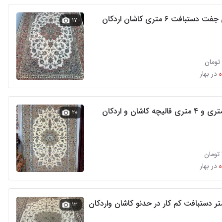
ستبافت ۶ متری کاشان اردکان
۱۷
در بهار
۲۰
در بهار
۱۳