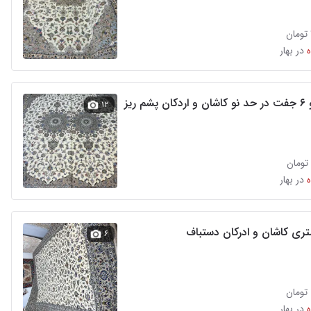
در بهار
۱۲
در بهار
۶
در بهار