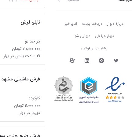
دربارهٔ دیوار
تابلو فرش
دربارهٔ دیوار
دریافت برنامه
اتاق خبر
دیوار حرفه‌ای
دیواری شو
در حد نو
پشتیبانی و قوانین
۳۰,۰۰۰,۰۰۰ تومان
۲۱ ساعت پیش در بهار
دیوار در شبکه‌های اجتما
فرش ماشینی مشهد
کارکرده
۱۱,۰۰۰,۰۰۰ تومان
دیروز در بهار
فرش طرح هنری ۵۰۰ شانه