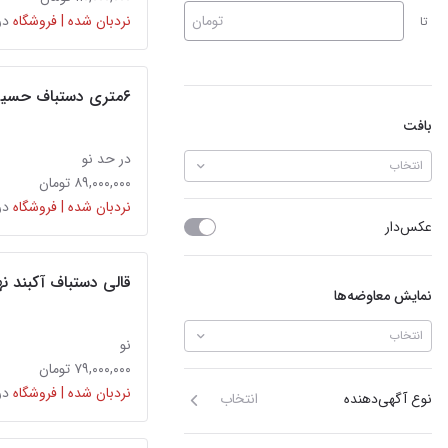
تومان
نردبان شده | فروشگاه
در
تا
۶متری دستباف حسین آباد ملایر
بافت
در حد نو
انتخاب
۸۹,۰۰۰,۰۰۰ تومان
نردبان شده | فروشگاه
در
عکس‌دار
قالی دستباف آکبند نه
نمایش معاوضه‌ها
انتخاب
نو
۷۹,۰۰۰,۰۰۰ تومان
نردبان شده | فروشگاه
در
نوع آگهی‌دهنده
انتخاب