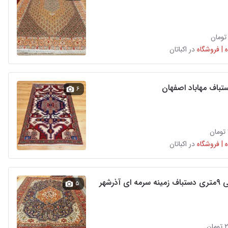
 | فروشگاه
در اکباتان
تباف مهاباد اصفهان
۶
 | فروشگاه
در اکباتان
ی آذرشهر
۵
ن