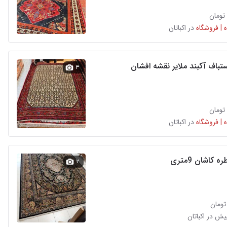
 | فروشگاه
در اکباتان
تباف آکبند ملایر نقشه افشان
۳
 | فروشگاه
در اکباتان
کاشان 9متری
۲