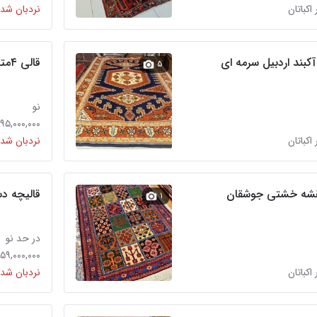
 اکباتان
نردبان شده
قالی ۴متری دستباف مربع مشهد
۵
نو
۹۵,۰۰۰,۰۰۰ تومان
 اکباتان
نردبان شده
نقشه خشتی جوشقان
قالیچه دس
۱
در حد نو
۵۹,۰۰۰,۰۰۰ تومان
 اکباتان
نردبان شده