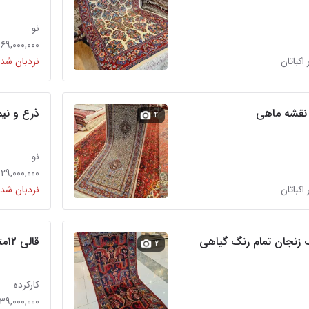
نو
۴۶۹,۰۰۰,۰۰۰ توما
 اکباتان
نردبان شده
 نقشه ماهی
ذرع و نی
۴
نو
۲۹,۰۰۰,۰۰۰ تومان
 اکباتان
نردبان شده
 زنجان تمام رنگ گیاهی
قالی ۱۲متری دستباف مشهد دونه اناری
۲
کارکرده
۳۹,۰۰۰,۰۰۰ تومان