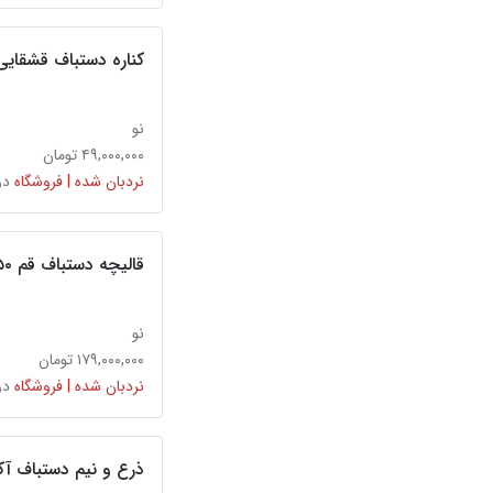
کناره دستباف قشقایی
نو
۴۹,۰۰۰,۰۰۰ تومان
نردبان شده | فروشگاه
در
قالیچه دستباف قم ۵۰ رج کرک و ابریشم آکبند
نو
۱۷۹,۰۰۰,۰۰۰ تومان
نردبان شده | فروشگاه
در
ذرع و نیم دستباف آک