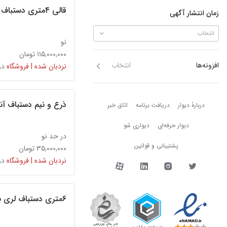
قالی ۴متری دستباف زمینه مشکی نهاوند
زمان انتشار آگهی
انتخاب
نو
۱۱۵,۰۰۰,۰۰۰ تومان
افزونه‌ها
انتخاب
نردبان شده | فروشگاه
در
دربارهٔ دیوار
ذرع و نیم دستباف آ
دربارهٔ دیوار
دریافت برنامه
اتاق خبر
دیوار حرفه‌ای
دیواری شو
در حد نو
پشتیبانی و قوانین
۳۵,۰۰۰,۰۰۰ تومان
نردبان شده | فروشگاه
دیوار در شبکه‌های اجتما
در
۶متری دستباف لری بافت