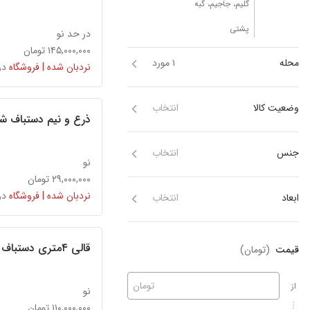
گلیم، جاجیم، گبه
پشتی
در حد نو
۱۴۵,۰۰۰,۰۰۰ تومان
محله
۱ مورد
نردبان شده | فروشگاه
در
وضعیت کالا
انتخاب
ذرع و نیم دستباف شیر
جنس
انتخاب
نو
۲۹,۰۰۰,۰۰۰ تومان
نردبان شده | فروشگاه
در
ابعاد
انتخاب
قالی ۴متری دستباف سنقر زمینه کرم
قیمت
(تومان)
تومان
از
نو
۱۱۰,۰۰۰,۰۰۰ تومان