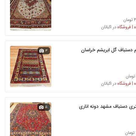
ن
 | فروشگاه
در اکباتان
م دستباف گل ابریشم خراسان
۳
 | فروشگاه
در اکباتان
۵