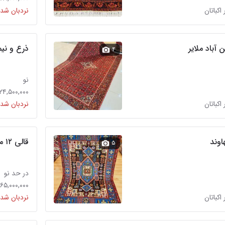
 اکباتان
نردبان شده
ذرع و نیم
۴
نو
۲۴,۵۰۰,۰۰۰ تومان
 اکباتان
نردبان شده
اوند
قالی ۱۲ متری دستباف نقشه هندسی
۵
در حد نو
۱۶۵,۰۰۰,۰۰۰ توما
 اکباتان
نردبان شده