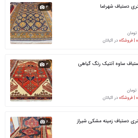
۴
 | فروشگاه
در اکباتان
ستباف ساوه آنتیک رنگ گیاهی
۳
 | فروشگاه
در اکباتان
۶