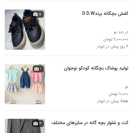
کفش بچگانه برندD.D.W
۵
در حد نو
۲,۰۰۰,۰۰۰ تومان
۶ روز پیش در ابوذر
تولید پوشاک بچگانه کودکو نوجوان
۱
نو
۱۰,۰۰۰ تومان
هفتهٔ پیش در ابوذر
کت و شلوار بچه گانه در سایزهای مختلف
۳