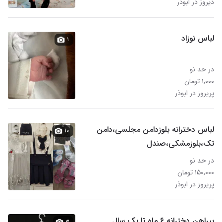
دیروز در ابوذر
لباس نوزاد
۱
در حد نو
۱,۰۰۰ تومان
پریروز در ابوذر
لباس دخترانه بلوزدامن مجلسی،دامن
۱۰
تک،بلوزمشکی،صندل
در حد نو
۱۵۰,۰۰۰ تومان
پریروز در ابوذر
پیراهن دخترانه ۶ ماه تا یک سال
۳