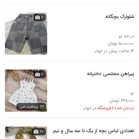
شلوارک بچگانه
۲
در حد نو
۵,۰۰۰,۰۰۰ تومان
۱۴ ساعت پیش در ابوذر
پیراهن مجلسی دخترانه
۲
نو
۸۹۸,۰۰۰ تومان
پرداخت امن
نردبان شده | فروشگاه
در ابوذر
تعدادی لباس بچه از یک تا سه سال و نیم
۲۰