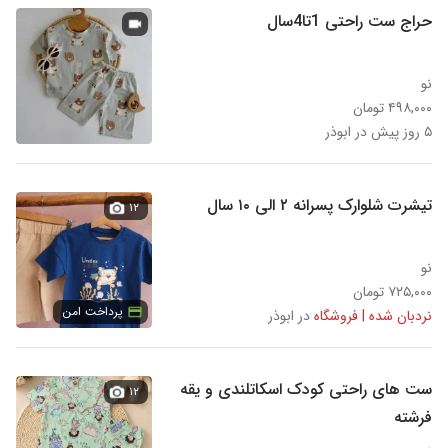
حراج ست راحتی 1تا4سال
نو
۴۹۸,۰۰۰ تومان
۵ روز پیش در ابوذر
تیشرت شلوارک پسرانه ۲ الی ۱۰ سال
۱۲
نو
۷۲۵,۰۰۰ تومان
پرداخت امن
نردبان شده | فروشگاه
در ابوذر
ست های راحتی کودک اسکاتلندی و یقه
۱۲
فرشته