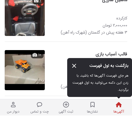
۱
کارکرده
۲,۰۰۰,۰۰۰ تومان
۳ هفته پیش در گلستان (شهرک راه آهن)
قالب آسباب بازی
۱۰
بازگشت به اول فهرست
در حد نو
هر جای فهرست آگهی‌ها که باشید، با 
۶۰۰,۰۰۰,۰۰۰ تومان
زدن این دکمه می‌توانید به اول فهرست 
۳ هفته پیش در گلستان (شهرک راه آهن)
برگردید.
ماشین شارژی
۱۵
آگهی‌ها
نشان‌ها
ثبت آگهی
چت و تماس
دیوار من
در حد نو