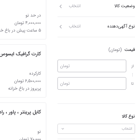
وضعیت کالا
انتخاب
در حد نو
۴,۰۰۰,۰۰۰ تومان
نوع آگهی‌دهنده
انتخاب
۵ ساعت پیش در باغ خزانه
قیمت
(تومان)
کارت گرافیک ایسوس adeon r9 270
تومان
از
کارکرده
۶,۵۰۰,۰۰۰ تومان
تومان
تا
پریروز در باغ خزانه
کابل پرینتر ، پاور ، ر
نوع کالا
انتخاب
نو
۷۰,۰۰۰ تومان