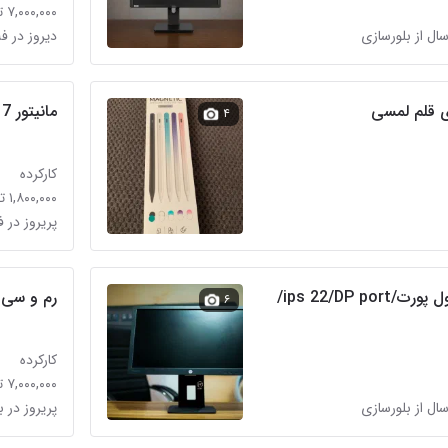
۷,۰۰۰,۰۰۰ تومان
سال از بلورسازی
دیروز در فل
ی قلم لمسی
مانیتور 17اینچ سامسونگ
۴
کارکرده
۱,۸۰۰,۰۰۰ تومان
پریروز در ف
مانیتور حرفه‌ایHP/فول پورت/ips 22/DP port/
رم و‌ سی 
۶
کارکرده
۷,۰۰۰,۰۰۰ تومان
سال از بلورسازی
پریروز در 