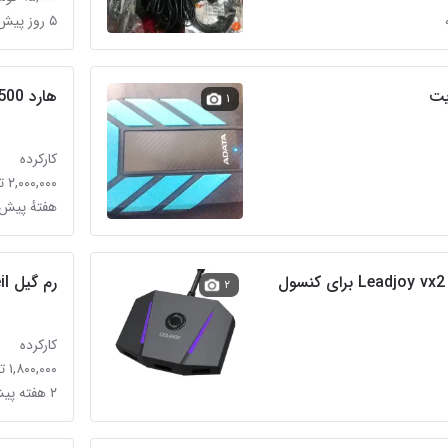
۵ روز پیش در باغ خزانه
یت
هارد 500 گیگ اینترنال سیگیت
۱
کارکرده
۲,۰۰۰,۰۰۰ تومان
هفتهٔ پیش 
رم گیل Geil
۲
کارکرده
۱,۸۰۰,۰۰۰ تومان
۲ هفته پیش در باغ خزانه