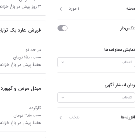
۳ روز پیش در باغ خزانه
محله
۱ مورد
عکس‌دار
فروش هارد یک ترابا
نمایش معاوضه‌ها
در حد نو
۱۵,۰۰۰,۰۰۰ تومان
انتخاب
هفتهٔ پیش در باغ خزانه
زمان انتشار آگهی
مبدل موس و کیبورد Leadjoy vx2 برای کنسول
انتخاب
کارکرده
۳,۵۰۰,۰۰۰ تومان
افزونه‌ها
انتخاب
هفتهٔ پیش در باغ خزانه