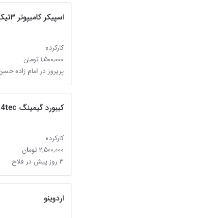
اسپیکر کامیپوتر ۳تیکه
کارکرده
۱,۵۰۰,۰۰۰ تومان
پریروز در امام زاده حسن
کیبورد گیمینگ A4tec مدل KB28G
کارکرده
۲,۵۰۰,۰۰۰ تومان
۳ روز پیش در فلاح
اردوینو