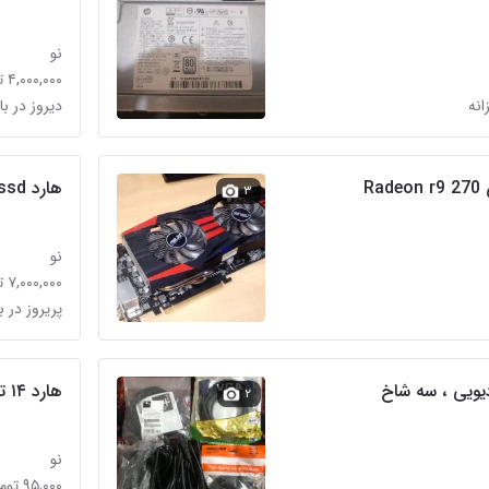
نو
۴,۰۰۰,۰۰۰ تومان
دیروز در با
R
هارد ssd وسترن
۳
نو
۷,۰۰۰,۰۰۰ تومان
پریروز در ب
ادیویی ، سه شاخ
هارد ۱۴ ترابایت سیگیت
۲
نو
۹۵,۰۰۰ تومان