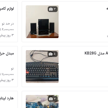
لوازم کامپ
۳
در حد نو
۶,۰۰۰,۰۰۰ تومان
۳ روز پیش در فلاح
مبدل حرار
۵
نو
۱۱,۰۰۰,۰۰۰ تومان
۳ روز پیش در فلاح
هارد لپتابی ۱ ترا & 
۳