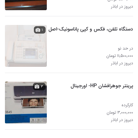
دیروز در اباذر
دستگاه تلفن، فکس و کپی پاناسونیک-اصل
۱
در حد نو
۱۱,۵۰۰,۰۰۰ تومان
دیروز در اباذر
پرینتر جوهرافشان HP- اورجینال
۳
کارکرده
۳,۰۰۰,۰۰۰ تومان
دیروز در اباذر