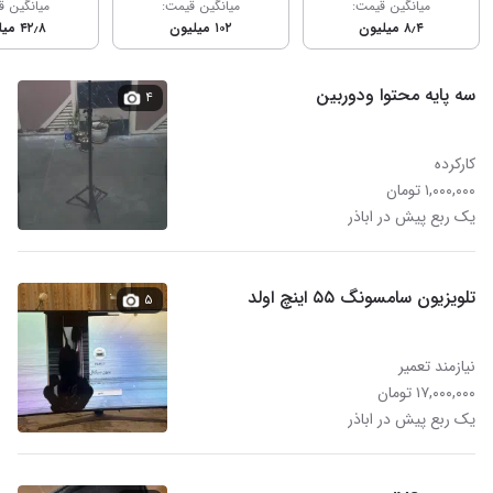
میانگین قیمت:
میانگین قیمت:
میانگین ق
۸٫۴ میلیون
۱۰۲ میلیون
۴۲٫۸ میلیون
سه پایه محتوا ودوربین
۴
کارکرده
۱,۰۰۰,۰۰۰ تومان
یک ربع پیش در اباذر
تلویزیون سامسونگ ۵۵ اینچ اولد
۵
نیازمند تعمیر
۱۷,۰۰۰,۰۰۰ تومان
یک ربع پیش در اباذر