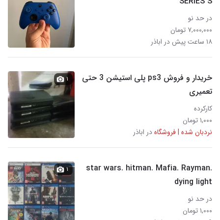
SERIES S
در حد نو
۷,۰۰۰,۰۰۰ تومان
۱۸ ساعت پیش در اباذر
خریدار و فروش ps3 پلی استیشن 3 حتی
۱
تعمیری
کارکرده
۱,۰۰۰ تومان
نردبان شده | فروشگاه
در اباذر
star wars. hitman. Mafia. Rayman.
۱
dying light
در حد نو
۱,۰۰۰ تومان