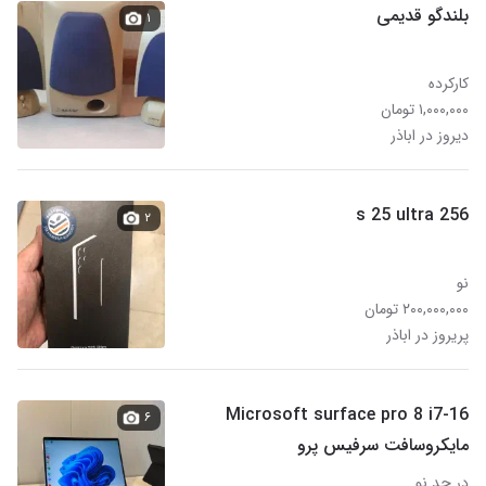
بلندگو قدیمی
۱
کارکرده
۱,۰۰۰,۰۰۰ تومان
دیروز در اباذر
s 25 ultra 256
۲
نو
۲۰۰,۰۰۰,۰۰۰ تومان
پریروز در اباذر
Microsoft surface pro 8 i7-16
۶
مایکروسافت سرفیس پرو
در حد نو