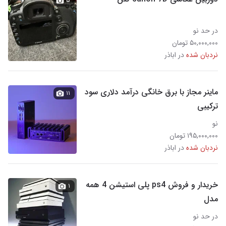
۵
در حد نو
۵۰,۰۰۰,۰۰۰ تومان
نردبان شده
در اباذر
ماینر مجاز با برق خانگی درآمد دلاری سود
۱۱
ترکیبی
نو
۱۹۵,۰۰۰,۰۰۰ تومان
نردبان شده
در اباذر
خریدار و فروش ps4 پلی استیشن 4 همه
۱
مدل
در حد نو