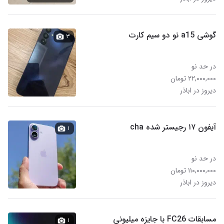
گوشی a15 نو دو سیم کارت
۳
در حد نو
۲۲,۰۰۰,۰۰۰ تومان
دیروز در اباذر
آیفون ۱۷ رجیستر شده cha
۱
در حد نو
۱۱۰,۰۰۰,۰۰۰ تومان
دیروز در اباذر
مسابقات FC26 با جایزه میلیونی
۱