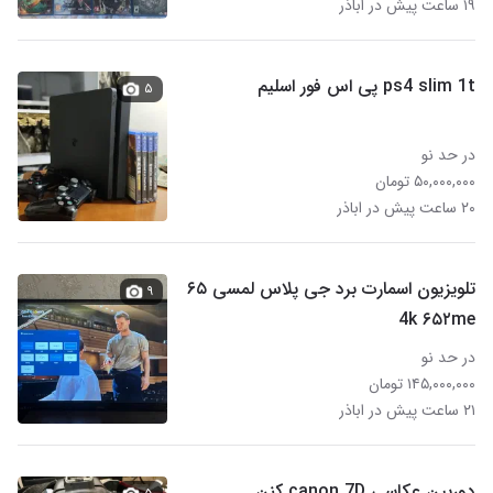
۱۹ ساعت پیش در اباذر
ps4 slim 1t پی اس فور اسلیم
۵
در حد نو
۵۰,۰۰۰,۰۰۰ تومان
۲۰ ساعت پیش در اباذر
تلویزیون اسمارت برد جی پلاس لمسی ۶۵
۹
4k ۶۵۲me
در حد نو
۱۴۵,۰۰۰,۰۰۰ تومان
۲۱ ساعت پیش در اباذر
دوربین عکاسی canon 7D کنن