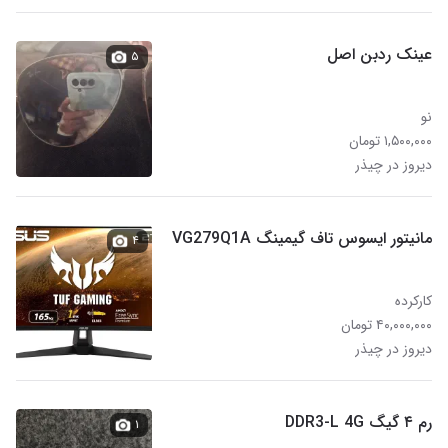
عینک ردبن اصل
۵
نو
۱,۵۰۰,۰۰۰ تومان
دیروز در چیذر
مانیتور ایسوس تاف گیمینگ VG279Q1A
۴
کارکرده
۴۰,۰۰۰,۰۰۰ تومان
دیروز در چیذر
رم ۴ گیگ DDR3-L 4G
۱