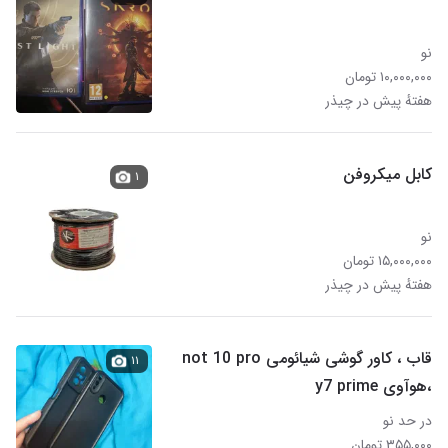
نو
۱۰,۰۰۰,۰۰۰ تومان
هفتهٔ پیش در چیذر
کابل میکروفن
۱
نو
۱۵,۰۰۰,۰۰۰ تومان
هفتهٔ پیش در چیذر
قاب ، کاور گوشی شیائومی not 10 pro
۱۱
،هوآوی y7 prime
در حد نو
۳۵۵,۰۰۰ تومان