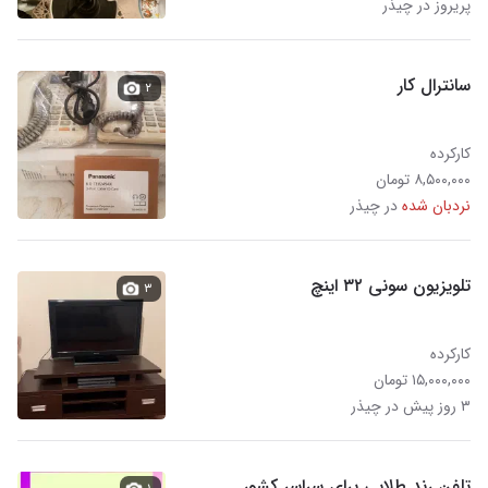
پریروز در چیذر
سانترال کار
۲
کارکرده
۸,۵۰۰,۰۰۰ تومان
نردبان شده
در چیذر
تلویزیون سونی ۳۲ اینچ
۳
کارکرده
۱۵,۰۰۰,۰۰۰ تومان
۳ روز پیش در چیذر
تلفن رند طلایی برای سراسر کشور