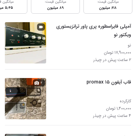
میانگین قیمت:
میانگین قیمت:
میانگین ق
۶۱۸ میلیون
۸۹ میلیون
۵٫۴۵ میلیون
آمپلی فایراسطوره پری پاور ترانزیستوری
ویکتور نو
نو
۱۷,۹۰۰,۰۰۰ تومان
۲ ساعت پیش در چیذر
قاب آیفون ۱۵ promax
۲
کارکرده
۱,۴۰۰,۰۰۰ تومان
۴ ساعت پیش در چیذر