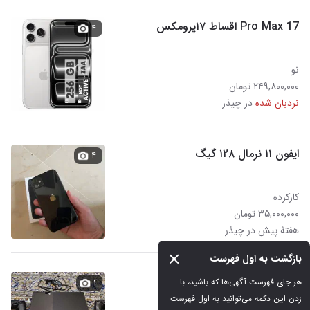
17 Pro Max اقساط ۱۷پرومکس
۴
نو
۲۴۹,۸۰۰,۰۰۰ تومان
نردبان شده
در چیذر
ایفون ۱۱ نرمال ۱۲۸ گیگ
۴
کارکرده
۳۵,۰۰۰,۰۰۰ تومان
هفتهٔ پیش در چیذر
بازگشت به اول فهرست
پلی استیشن 4 fat
هر جای فهرست آگهی‌ها که باشید، با 
۱
زدن این دکمه می‌توانید به اول فهرست 