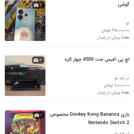
گوشی
۲
نو
۴۵,۰۰۰,۰۰۰ تومان
هفتهٔ پیش در چیذر
اچ پی آفیس جت 4500 چهار کاره
۳
در حد نو
۸,۰۰۰,۰۰۰ تومان
هفتهٔ پیش در چیذر
بازی Donkey Kong Bananza مخصوص
۱
Nintendo Switch 2
در حد نو