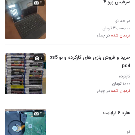
سرفیس پرو ۴
۲
در حد نو
۳۰,۰۰۰,۰۰۰ تومان
نردبان شده
در چیذر
خرید و فروش بازی های کارکرده و نو ps5
۱
ps4
کارکرده
۱,۰۰۰ تومان
نردبان شده
در چیذر
هارد ۶ ترابایت
۲
نو