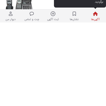
برگردید.
در حد نو
۱۲,۵۰۰,۰۰۰ تومان
۳ هفته پیش در دریان‌نو
آگهی‌ها
نشان‌ها
ثبت آگهی
چت و تماس
دیوار من
نمایشگر لمسی سایز ۷۰اینچ پرومتین Ap7
۳
نو
۱۱۵,۰۰۰,۰۰۰ تومان
نردبان شده | فروشگاه
در دریان‌نو
قاب آیفون ۱۳ و ۱۴ و ۱۵ نرمال
۱
نو
۲۳۰,۰۰۰ تومان
۳ هفته پیش در دریان‌نو