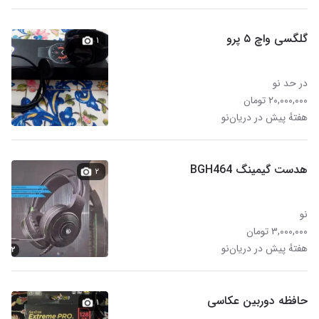
گلگسی واچ ۵ پرو
۱
در حد نو
۲۰,۰۰۰,۰۰۰ تومان
هفتهٔ پیش در دریان‌نو
هدست گیمینگ BGH464
۲
نو
۳,۰۰۰,۰۰۰ تومان
هفتهٔ پیش در دریان‌نو
حافظه دوربین عکاسی
۱