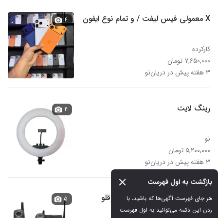
X معمولی فیس لیفت / و تمام نوع ایفون
۴
کارکرده
۷,۶۵۰,۰۰۰ تومان
۳ هفته پیش در دریان‌نو
رینگ لایت
۴
نو
۵,۲۰۰,۰۰۰ تومان
۳ هفته پیش در دریان‌نو
بازگشت به اول فهرست
تلفن بی سیم پاناسونیک ژاپن دوقلو
هر جای فهرست آگهی‌ها که باشید، با 
۵
زدن این دکمه می‌توانید به اول فهرست 