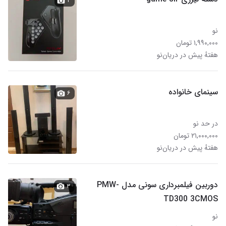
۲
نو
۱,۹۹۰,۰۰۰ تومان
هفتهٔ پیش در دریان‌نو
سینمای خانواده
۶
در حد نو
۲۱,۰۰۰,۰۰۰ تومان
هفتهٔ پیش در دریان‌نو
دوربین فیلمبرداری سونی مدل PMW-
۳
TD300 3CMOS
نو