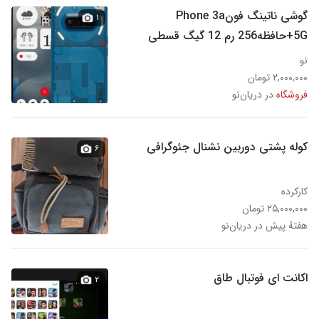
گوشی ناتینگ فونPhone 3a
۱
5G+حافظه256 رم 12 گیگ قسطی
نو
۲,۰۰۰,۰۰۰ تومان
فروشگاه
در دریان‌نو
کوله پشتی دوربین نشنال جئوگرافی
۶
کارکرده
۲۵,۰۰۰,۰۰۰ تومان
هفتهٔ پیش در دریان‌نو
اکانت ای فوتبال طاق
۲