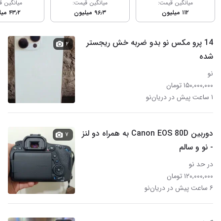
میانگین قیمت:
میانگین قیمت:
میانگین ق
۱۱۲ میلیون
۹۶٫۳ میلیون
۴۳٫۲ میلیون
14 پرو مکس نو بدو ضربه خش ریجستر
۲
شده
نو
۱۵۰,۰۰۰,۰۰۰ تومان
۱ ساعت پیش در دریان‌نو
دوربین Canon EOS 80D به همراه دو لنز
۷
- نو و سالم
در حد نو
۱۲۰,۰۰۰,۰۰۰ تومان
۶ ساعت پیش در دریان‌نو