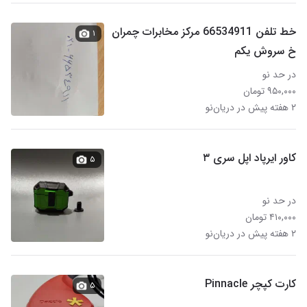
خط تلفن 66534911 مرکز مخابرات چمران
۱
خ سروش یکم
در حد نو
۹۵۰,۰۰۰ تومان
۲ هفته پیش در دریان‌نو
کاور ایرپاد اپل سری ۳
۵
در حد نو
۴۱۰,۰۰۰ تومان
۲ هفته پیش در دریان‌نو
کارت کپچر Pinnacle
۵