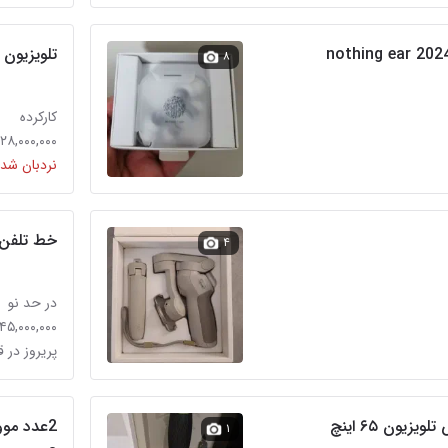
تلویزیون پلاسما ۵۰ اینچ
۸
کارکرده
۲۸,۰۰۰,۰۰۰ تومان
نردبان شده
خط تلفن
۴
در حد نو
۱۴۵,۰۰۰,۰۰۰ توما
پریروز در 
یون ۶۵ اینچ
۱