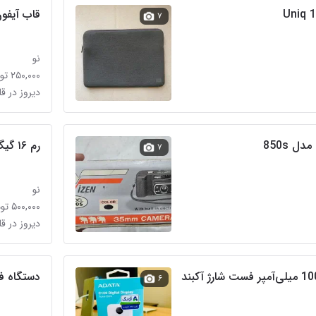
قاب آیفون ۱۶ نرمال و آیفون ۱۳
۷
نو
۲۵۰,۰۰۰ تومان
دیروز در ق
 850s
رم ۱۶ گیگ
۷
نو
۵۰۰,۰۰۰ تومان
دیروز در ق
دستگاه ف
۶