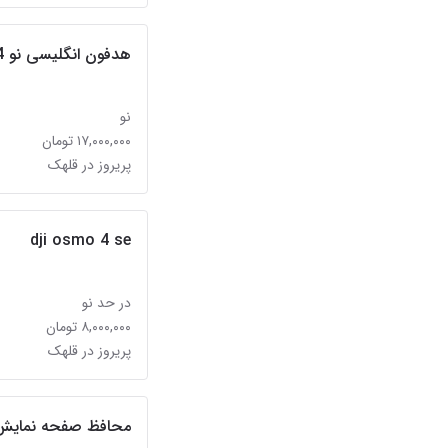
هدفون انگلیسی نو nothing ear 2024
نو
۱۷,۰۰۰,۰۰۰ تومان
پریروز در قلهک
dji osmo 4 se
در حد نو
۸,۰۰۰,۰۰۰ تومان
پریروز در قلهک
محافظ صفحه نمایش تلویز