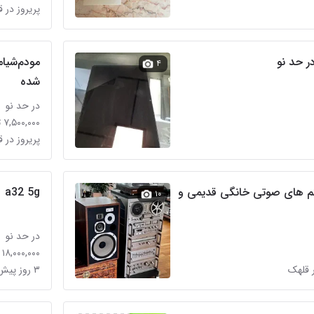
پریروز در 
۴
شده
در حد نو
۷,۵۰۰,۰۰۰ تومان
پریروز در 
 های صوتی خانگی قدیمی و
a32 5g
۱۰
در حد نو
۱۸,۰۰۰,۰۰۰ تومان
 قلهک
۳ روز پیش در قلهک