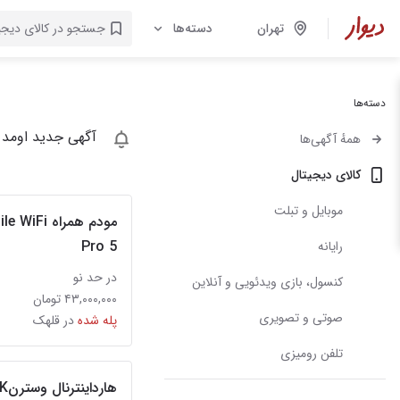
تهران
دسته‌ها
دسته‌ها
آگهی جدید اومد 
همهٔ آگهی‌ها
کالای دیجیتال
موبایل و تبلت
مودم همرا
Pro 5
رایانه
در حد نو
کنسول، بازی‌ ویدئویی و آنلاین
۴۳,۰۰۰,۰۰۰ تومان
صوتی و تصویری
پله شده
در قلهک
تلفن رومیزی
ها