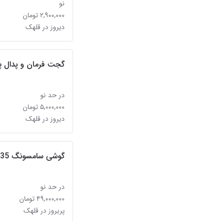
نو
۲,۹۰۰,۰۰۰ تومان
دیروز در قلهک
گجت فرمان و پدال پلی استیشن و کنسول بازی wii
در حد نو
۵,۰۰۰,۰۰۰ تومان
دیروز در قلهک
گوشی سامسونگ a35
در حد نو
۴۹,۰۰۰,۰۰۰ تومان
پریروز در قلهک