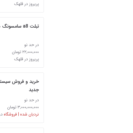
پریروز در قلهک
تبلت a8 سامسونگ در حد نو
در حد نو
۲۲,۰۰۰,۰۰۰ تومان
پریروز در قلهک
خرید و فروش سیستم
جدید
در حد نو
۳,۰۰۰,۰۰۰,۰۰۰ تومان
نردبان شده | فروشگاه
در