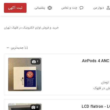
ثبت آگهی
دیوار من
چت و تماس
پشتیبانی
خرید و فروش لوازم الکترونیک در قلهک تهران
جدیدترین
AirPods 4 ANC 
۶
۵