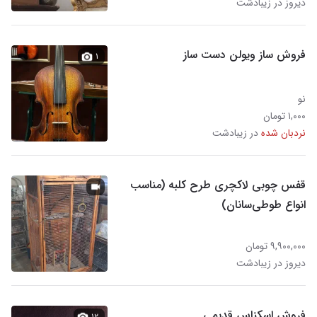
دیروز در زیبادشت
فروش ساز ویولن دست ساز
۱
نو
۱,۰۰۰ تومان
نردبان شده
در زیبادشت
قفس چوبی لاکچری طرح کلبه (مناسب
انواع طوطی‌سانان)
۹,۹۰۰,۰۰۰ تومان
دیروز در زیبادشت
فروش اسکناس قدیمی
۱۲