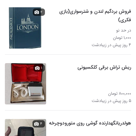
فروش بردگیم لندن و شترسواری(بازی
۲
فکری)
در حد نو
۱,۰۰۰ تومان
۴ روز پیش در زیبادشت
ریش تراش برقی کلکسیونی
۱
۸۰۰,۰۰۰ تومان
۵ روز پیش در زیبادشت
هولدریانگهدارنده گوشی روی متورودوچرخه
۴