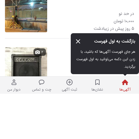
در حد نو
۱۰,۰۰۰ تومان
۵ روز پیش در زیبادشت
بازگشت به اول فهرست
آمپ گیتار الکتریک ۱۰ وات
هر جای فهرست آگهی‌ها که باشید، با 
۲
زدن این دکمه می‌توانید به اول فهرست 
برگردید.
کارکرده
۱۹,۰۰۰,۰۰۰ تومان
نردبان شده
در زیبادشت
آگهی‌ها
نشان‌ها
ثبت آگهی
چت و تماس
دیوار من
وی درامز موکو MOCO MDD 509
۱
کارکرده
۵۳,۰۰۰,۰۰۰ تومان