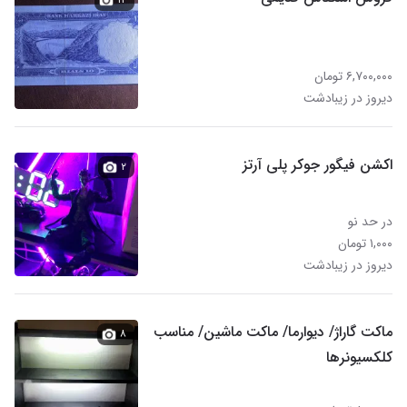
۶,۷۰۰,۰۰۰ تومان
دیروز در زیبادشت
اکشن فیگور جوکر پلی آرتز
۲
در حد نو
۱,۰۰۰ تومان
دیروز در زیبادشت
ماکت گاراژ/ دیوارما/ ماکت ماشین/ مناسب
۸
کلکسیونرها