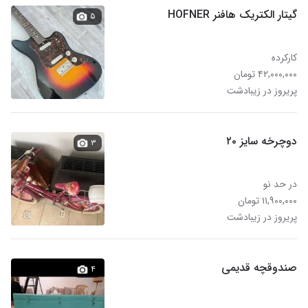
گیتار الکتریک هافنر HOFNER
۵
کارکرده
۴۲,۰۰۰,۰۰۰ تومان
پریروز در زیبادشت
دوچرخه سایز ۲۰
۳
در حد نو
۱۱,۹۰۰,۰۰۰ تومان
پریروز در زیبادشت
صندوقچه قدیمی
۴