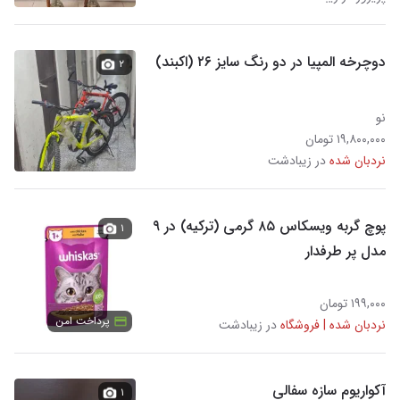
دوچرخه المپیا در دو رنگ سایز ۲۶ (اکبند)
۲
نو
۱۹,۸۰۰,۰۰۰ تومان
نردبان شده
در زیبادشت
پوچ گربه ویسکاس ۸۵ گرمی (ترکیه) در ۹
۱
مدل پر طرفدار
۱۹۹,۰۰۰ تومان
پرداخت امن
نردبان شده | فروشگاه
در زیبادشت
آکواریوم سازه سفالی
۱