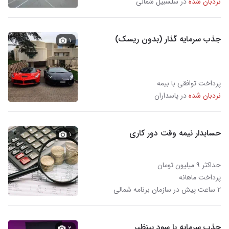
نردبان شده
در سلسبیل شمالی
جذب سرمایه گذار (بدون ریسک)
۱
پرداخت توافقی با بیمه
نردبان شده
در پاسداران
حسابدار نیمه وقت دور کاری
۱
حداکثر ۹ میلیون تومان
پرداخت ماهانه
۲ ساعت پیش در سازمان برنامه شمالی
جذب سرمایه با سود بینظیر
۲