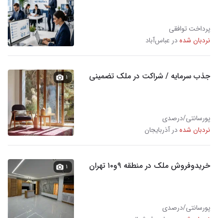
پرداخت توافقی
نردبان شده
در عباس‌آباد
جذب سرمایه / شراکت در ملک تضمینی
۱
پورسانتی/درصدی
نردبان شده
در آذربایجان
خریدوفروش ملک در منطقه ۹و۱۰ تهران
۱
پورسانتی/درصدی