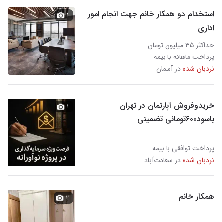
استخدام دو همکار خانم جهت انجام امور
۱
اداری
حداکثر ۳۵ میلیون تومان
پرداخت ماهانه با بیمه
نردبان شده
در آسمان
خریدوفروش آ‌پارتمان در تهران
۱
باسود۶۰۰تومانی تضمینی
پرداخت توافقی با بیمه
نردبان شده
در سعادت‌آباد
همکار خانم
۲