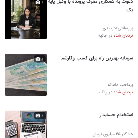
دعوت به همکاری معرف پرونده با وکیل پایه
۱
یک
پورسانتی/درصدی
نردبان شده
در امانیه
سرمایه بهترین راه برای کسب وکارشما
۱
پرداخت ماهانه
نردبان شده
در ونک
استخدام حسابدار
۱
حداکثر ۲۵ میلیون تومان