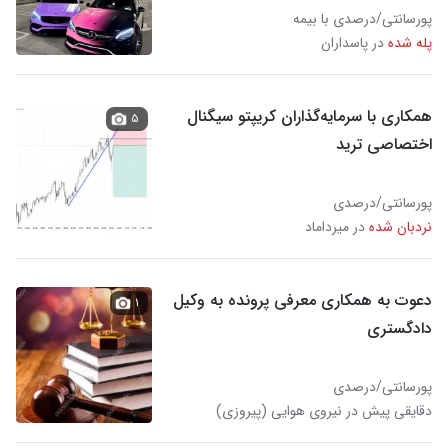
پورسانتی/درصدی با بیمه
پله شده
در پاسداران
همکاری با سرمایه‌گذاران کریپتو سیگنال
۵
اختصاصی ترید
پورسانتی/درصدی
نردبان شده
در میرداماد
دعوت به همکاری معرفی پرونده به وکیل
۱
دادگستری
پورسانتی/درصدی
دقایقی پیش در نیروی هوایی (پیروزی)