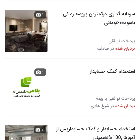
سرمایه گذاری درکمترین پروسه زمانی
۱
باسود۶۰۰تومانی
پرداخت توافقی
نردبان شده
در صادقیه
استخدام کمک حسابدار
۱
پرداخت توافقی با بیمه
نردبان شده
در شیخ هادی
استخدام حسابدار و کمک حسابدارپس از
۲
آموزش100%تضمینی