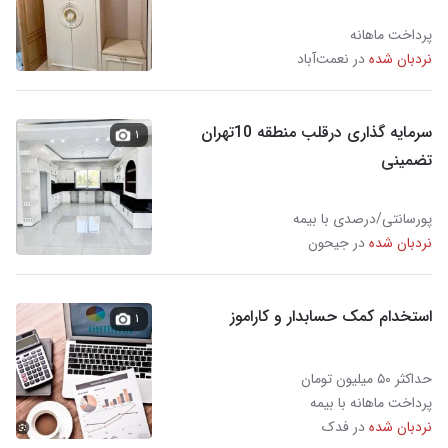
پرداخت ماهانه
نردبان شده
در نعمت‌آباد
سرمایه گذاری درقلب منطقه 10تهران
۱
تضمینی
پورسانتی/درصدی با بیمه
نردبان شده
در جیحون
استخدام کمک حسابدار و کاراموز
۱
حداکثر ۵۰ میلیون تومان
پرداخت ماهانه با بیمه
نردبان شده
در فدک