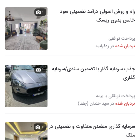
راه و روش اصولی درآمد تضمینی سود
۱
خالص بدون ریسک
پرداخت توافقی
نردبان شده
در زعفرانیه
جذب سرمایه گذار با تضمین سندی/سرمایه
۱
گذاری
پرداخت توافقی با بیمه
نردبان شده
در سید خندان (جلفا)
سرمایه گذاری مطمئن،متفاوت و تضمینی در
۲
ملک