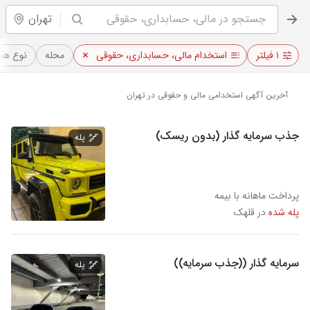
تهران
۱ فیلتر
استخدام مالی، حسابداری، حقوقی
محله
نوع هم
آخرین آگهی استخدامی مالی و حقوقی در تهران
جذب سرمایه گذار (بدون ریسک)
پله
پرداخت ماهانه با بیمه
پله شده
در قلهک
سرمایه گذار ((جذب سرمایه))
پله