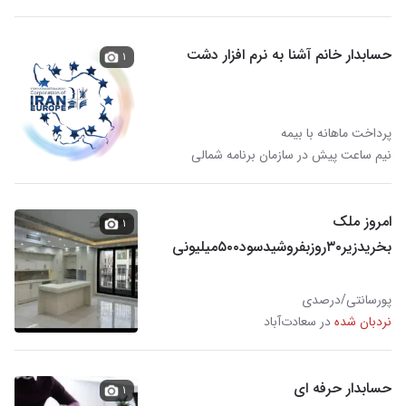
حسابدار خانم آشنا به نرم افزار دشت
۱
پرداخت ماهانه با بیمه
نیم ساعت پیش در سازمان برنامه شمالی
امروز ملک
۱
بخریدزیر۳۰روزبفروشیدسود۵۰۰میلیونی
تضمینی
پورسانتی/درصدی
نردبان شده
در سعادت‌آباد
حسابدار حرفه ای
۱