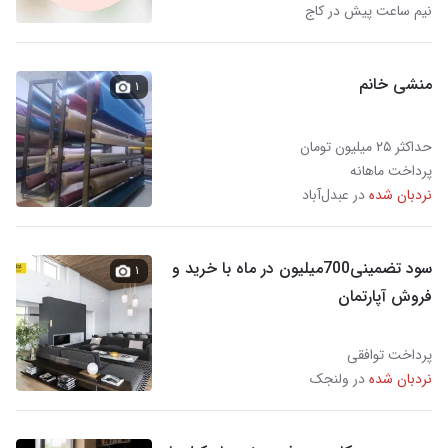
نیم ساعت پیش در کاج
منشی خانم
۱
حداکثر ۲۵ میلیون تومان
پرداخت ماهانه
نردبان شده
در عبدل‌آباد
سود تضمینی700میلیون در ماه با خرید و
۱
فروش آپارتمان
پرداخت توافقی
نردبان شده
در ولنجک