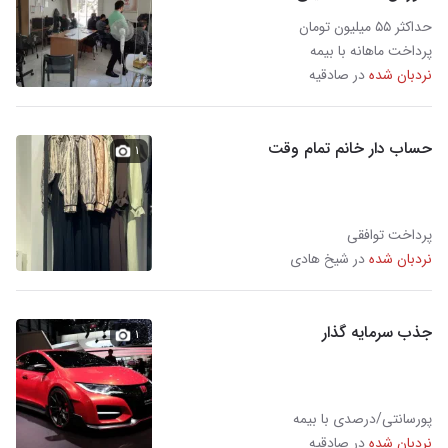
حداکثر ۵۵ میلیون تومان
پرداخت ماهانه با بیمه
نردبان شده
در صادقیه
حساب دار خانم تمام وقت
۱
پرداخت توافقی
نردبان شده
در شیخ هادی
جذب سرمایه گذار
۱
پورسانتی/درصدی با بیمه
نردبان شده
در صادقیه