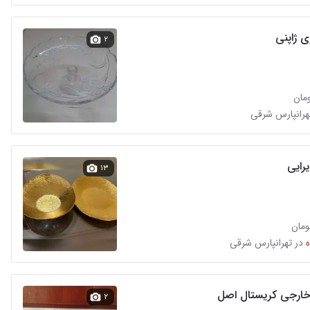
ی ژاپنی
۲
تهرانپارس شرقی
رایی
۱۳
در تهرانپارس شرقی
ارجی کریستال اصل
۲