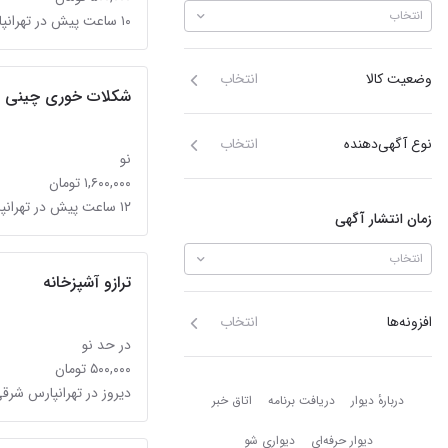
انتخاب
۱۰ ساعت پیش در تهرانپارس شرقی
وضعیت کالا
انتخاب
شکلات خوری چینی
نوع آگهی‌دهنده
انتخاب
نو
۱,۶۰۰,۰۰۰ تومان
۱۲ ساعت پیش در تهرانپارس شرقی
زمان انتشار آگهی
انتخاب
ترازو آشپزخانه
افزونه‌ها
انتخاب
در حد نو
۵۰۰,۰۰۰ تومان
دربارهٔ دیوار
دیروز در تهرانپارس شرق
دربارهٔ دیوار
دریافت برنامه
اتاق خبر
دیوار حرفه‌ای
دیواری شو