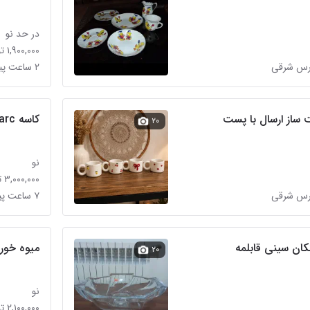
در حد نو
۱,۹۰۰,۰۰۰ تومان
۲ ساعت پیش در تهرانپارس شرقی
ساز ارسال با پست
کاسه Luminarc
۲۰
نو
۳,۰۰۰,۰۰۰ تومان
۷ ساعت پیش در تهرانپارس شرقی
ان سینی قابلمه
میوه خور
۲۰
نو
۲,۱۰۰,۰۰۰ تومان