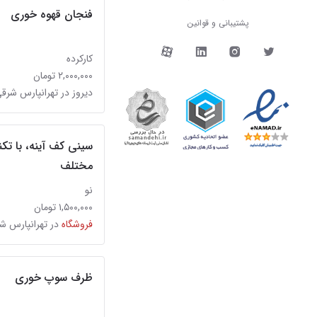
فنجان قهوه خوری
پشتیبانی و قوانین
دیوار در شبکه‌های اجتما
کارکرده
۲,۰۰۰,۰۰۰ تومان
دیروز در تهرانپارس شرق
سینی کف آینه، با تک
مختلف
نو
۱,۵۰۰,۰۰۰ تومان
فروشگاه
در تهرانپارس ش
ظرف سوپ خوری