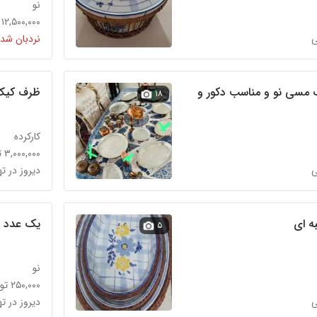
نو
۱۲,۵۰۰,۰۰۰ تومان
ی
نردبان شده
** تخفییف ** ظروف مسی نو و مناسب دکور و
ظرف کیک 
۱۸
کارکرده
۳,۰۰۰,۰۰۰ تومان
ی
دیروز در ت
ه ای
یک عدد س
۵
نو
۲۵۰,۰۰۰ تومان
ی
دیروز در ت