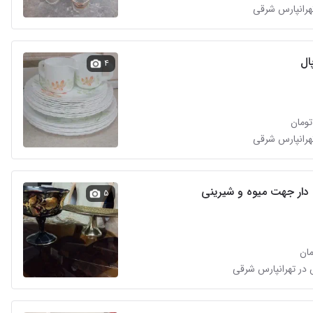
تهرانپارس شرقی
ال
۴
تهرانپارس شرقی
 دار جهت میوه و شیرینی
۵