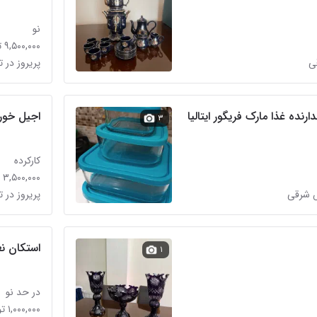
نو
۹,۵۰۰,۰۰۰ تومان
قی
پریروز در 
نده غذا مارک فریگور ایتالیا
اجیل خور
۳
کارکرده
۳,۵۰۰,۰۰۰ تومان
س شرقی
پریروز در 
استکان ن
۱
در حد نو
۱,۰۰۰,۰۰۰ تومان