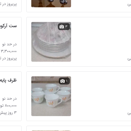
قی
پریروز در 
ست آرکوپ
۳
در حد نو
۳,۳۰۰,۰۰۰ تومان
قی
پریروز در 
ظرف پایه
۱
در حد نو
۸۰۰,۰۰۰ تومان
قی
۳ روز پیش در تهرانپارس شرقی