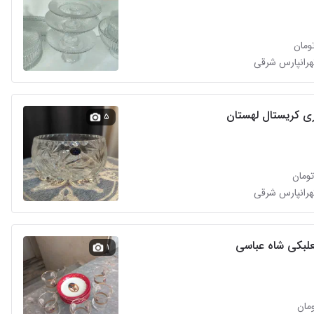
تهرانپارس شرقی
ی کریستال لهستان
۵
تهرانپارس شرقی
علبکی شاه عباسی
۱