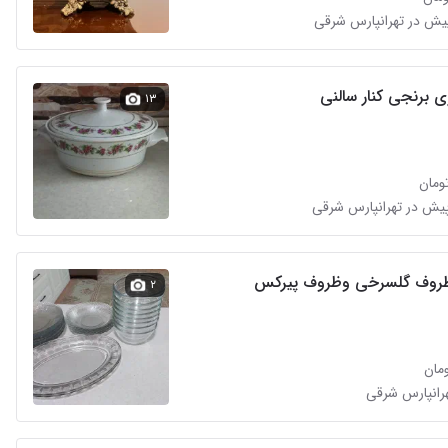
 برنجی کنار سالنی
۱۳
ظروف گلسرخی وظروف پیرکس
۲
هرانپارس شرقی