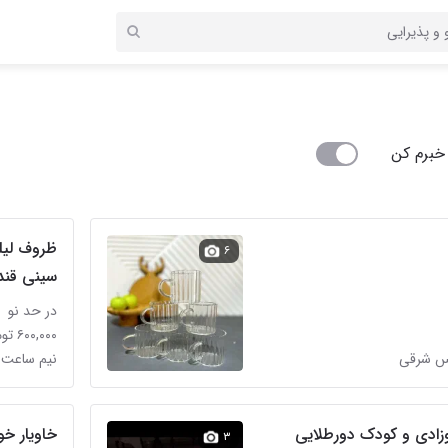
خبرم کن
ظروف لیل
۶
سینی قند
در حد نو
۶۰۰,۰۰۰ تومان
رس شرقی
نیم ساعت 
ادی و کودک دورطلایی
خاویار خ
۳