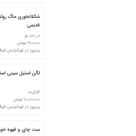
شکلاتخوری ماگ رولت
قدیمی
در حد نو
۲۰۰,۰۰۰ تومان
پریروز در تهرانپارس شر
لگن استیل سینی است
کارکرده
۱۰,۰۰۰,۰۰۰ تومان
پریروز در تهرانپارس شر
ست چای و قهوه خوری ۶ نفره با سماور