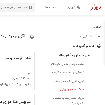
تهران
دسته‌ها
دسته‌ها
آگهی جدید اومد 
همهٔ آگهی‌ها
خانه و آشپزخانه
ظروف و لوازم آشپزخانه
شات قهوه پیرکس
سفره، حوله، دستمال آشپزخانه
آب‌چکان و نظم‌دهنده ظروف
نو
۴۹۹,۰۰۰ تومان
قوری، کتری، قهوه‌ساز دستی
دقایقی پیش در تهرانپا
ظروف سرو و پذیرایی
ظروف نگهدارنده، پلاستیکی،
سرویس غذا خوری نوز
یک‌بارمصرف