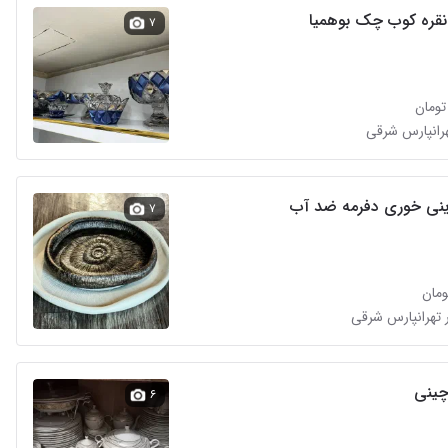
نقره کوب چک بوهمیا
۷
هرانپارس شرقی
نی خوری دفرمه ضد آب
۷
 تهرانپارس شرقی
ینی
۶