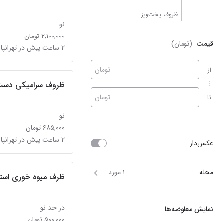
ظروف پخت‌وپز
نو
۲,۱۰۰,۰۰۰ تومان
قیمت
(تومان)
۲ ساعت پیش در تهرانپارس شرقی
تومان
از
ظروف سرامیکی دست 
تومان
تا
نو
۶۸۵,۰۰۰ تومان
۲ ساعت پیش در تهرانپارس شرقی
عکس‌دار
محله
۱ مورد
ظرف میوه خوری استک
در حد نو
نمایش معاوضه‌ها
۵۰۰,۰۰۰ تومان