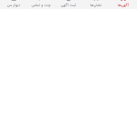
آگهی‌ها
نشان‌ها
ثبت آگهی
چت و تماس
دیوار من
نو
۵۵۰,۰۰۰ تومان
هفتهٔ پیش در خلیج فارس
تعدادی ظرف دکوری گلدان
۸
نو
۷۵۰,۰۰۰ تومان
هفتهٔ پیش در خلیج فارس
ظروف پذیرایی مسی زیبا
۱۱
در حد نو
۱۵,۰۰۰,۰۰۰ تومان
هفتهٔ پیش در خلیج فارس