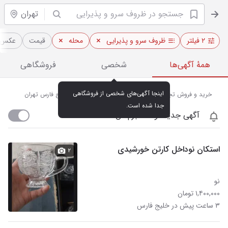
تهران
۲ فیلتر
ظروف سرو و پذیرایی
محله
قیمت
عکس‌د
همهٔ آگهی‌ها
شخصی
فروشگاهی
اینجا آگهی‌های شخصی از فروشگاهی 
خرید و فروش تجهیزات سرو و پذیرایی نو و دسته دوم در خلیج فارس تهران
جدا شده است.
آگهی جدید اومد خبرم کن
استکان نوداخل کارتن خورشیدی
۲
نو
۱,۴۰۰,۰۰۰ تومان
۳ ساعت پیش در خلیج فارس