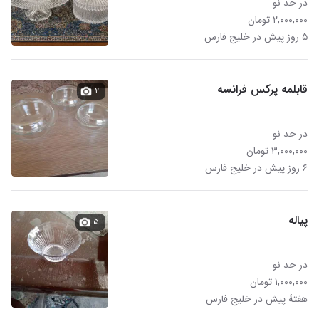
در حد نو
۲,۰۰۰,۰۰۰ تومان
۵ روز پیش در خلیج فارس
قابلمه پرکس فرانسه
۲
در حد نو
۳,۰۰۰,۰۰۰ تومان
۶ روز پیش در خلیج فارس
پیاله
۵
در حد نو
۱,۰۰۰,۰۰۰ تومان
هفتهٔ پیش در خلیج فارس