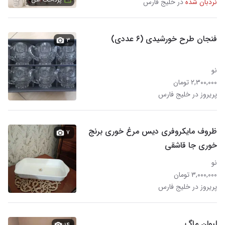
نردبان شده
در خلیج فارس
فنجان طرح خورشیدی (۶ عددی)
۳
نو
۲,۳۰۰,۰۰۰ تومان
پریروز در خلیج فارس
ظروف مایکروفری دیس مرغ خوری برنج
۷
خوری جا قاشقی
نو
۳,۰۰۰,۰۰۰ تومان
پریروز در خلیج فارس
لیوان ماگ
۱۴