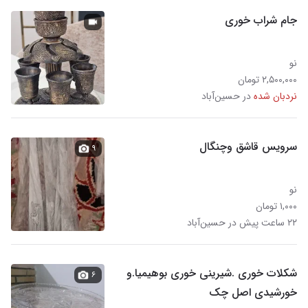
جام شراب خوری
نو
۲,۵۰۰,۰۰۰ تومان
نردبان شده
در حسین‌آباد
سرویس قاشق وچنگال
۹
نو
۱,۰۰۰ تومان
۲۲ ساعت پیش در حسین‌آباد
شکلات خوری .شیرینی خوری بوهیمیا.و
۶
خورشیدی اصل چک