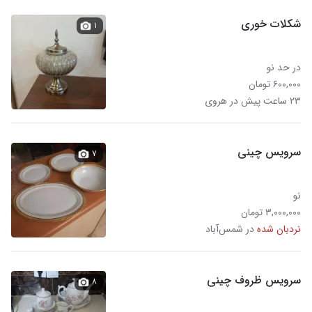
شکلات خوری
۱
در حد نو
۶۰۰,۰۰۰ تومان
۲۳ ساعت پیش در هروی
سرویس چینی
۷
نو
۳,۰۰۰,۰۰۰ تومان
نردبان شده
در شمس‌آباد
سرویس ظروف چینی
۸