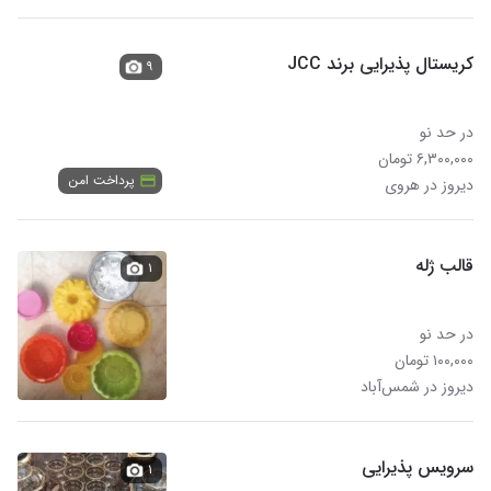
کریستال پذیرایی برند JCC
۹
در حد نو
۶,۳۰۰,۰۰۰ تومان
پرداخت امن
دیروز در هروی
قالب ژله
۱
در حد نو
۱۰۰,۰۰۰ تومان
دیروز در شمس‌آباد
سرویس پذیرایی
۱