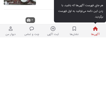
دیروز در شمس‌آباد
هر جای فهرست آگهی‌ها که باشید، با 
زدن این دکمه می‌توانید به اول فهرست 
برگردید.
میوه خوری و
۲
نو
آگهی‌ها
نشان‌ها
ثبت آگهی
چت و تماس
دیوار من
۹۰۰,۰۰۰ تومان
دیروز در شمس‌آباد
چهار تکه ظروف عکس دار مناسب هدیه و
۸
جهیزیه
در حد نو
۴۰,۰۰۰,۰۰۰ تومان
دیروز در هروی