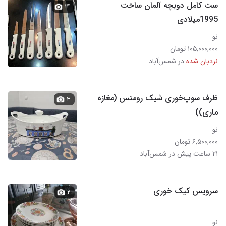
ست کامل دوبچه آلمان ساخت
۱۴
1995میلادی
نو
۱۰۵,۰۰۰,۰۰۰ تومان
نردبان شده
در شمس‌آباد
ظرف سوپ‌خوری شیک رومنس (مغازه
۳
ماری))
نو
۶,۵۰۰,۰۰۰ تومان
۲۱ ساعت پیش در شمس‌آباد
سرویس کیک خوری
۲
نو