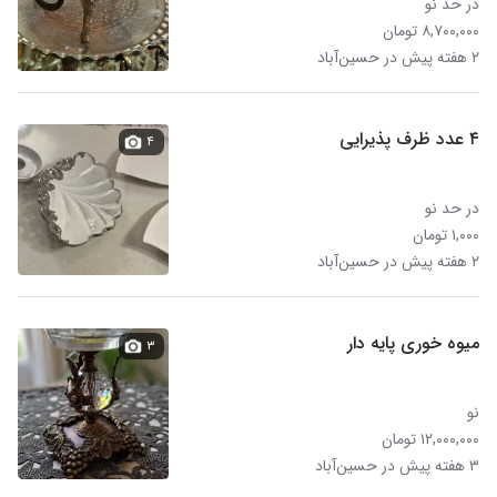
در حد نو
۸,۷۰۰,۰۰۰ تومان
۲ هفته پیش در حسین‌آباد
۴ عدد ظرف پذیرایی
۴
در حد نو
۱,۰۰۰ تومان
۲ هفته پیش در حسین‌آباد
میوه خوری پایه دار
۳
نو
۱۲,۰۰۰,۰۰۰ تومان
۳ هفته پیش در حسین‌آباد