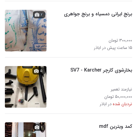
برنج ایرانی دمسیاه و برنج جواهری
۲
۳۰۰,۰۰۰ تومان
۱۵ ساعت پیش در اباذر
بخارشوی کارچر SV7 - Karcher
۵
نیازمند تعمیر
۵۰,۰۰۰,۰۰۰ تومان
نردبان شده
در اباذر
کمد ویترین mdf
۲