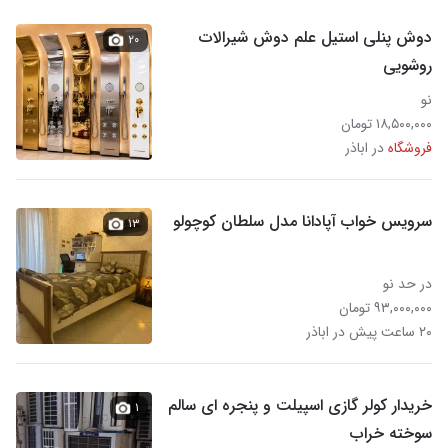
دوش پنلی استیل علم دوش شیرالات
۲۰
روشویی
نو
۱۸,۵۰۰,۰۰۰ تومان
فروشگاه
در اباذر
سرویس خواب آپادانا مدل سلطان کوچولو
۱۳
در حد نو
۹۳,۰۰۰,۰۰۰ تومان
۲۰ ساعت پیش در اباذر
خریدار کولر گازی اسپیلت و پنجره ای سالم
۱
سوخته خراب