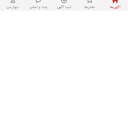
۲۲ ساعت پیش در اباذر
آگهی‌ها
نشان‌ها
ثبت آگهی
چت و تماس
دیوار من
پولیش کفش
۲
نو
۵,۰۰۰,۰۰۰ تومان
۲۳ ساعت پیش در اباذر
کتابخانه MDF
۲
کارکرده
۵,۰۰۰,۰۰۰ تومان
۲۳ ساعت پیش در اباذر