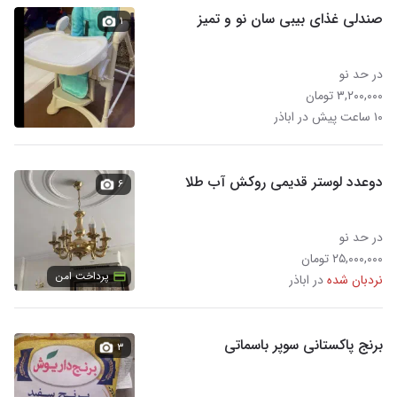
صندلی غذای بیبی سان نو و تمیز
۱
در حد نو
۳,۲۰۰,۰۰۰ تومان
۱۰ ساعت پیش در اباذر
دوعدد لوستر قدیمی روکش آب طلا
۶
در حد نو
۲۵,۰۰۰,۰۰۰ تومان
پرداخت امن
نردبان شده
در اباذر
برنج پاکستانی سوپر باسماتی
۳