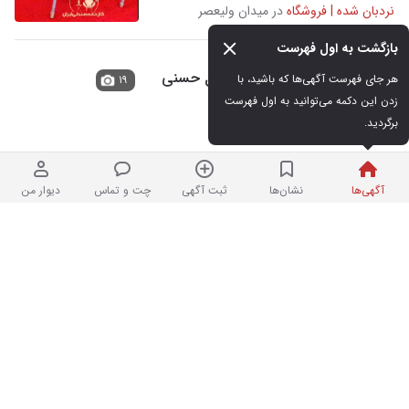
نردبان شده | فروشگاه
در میدان ولیعصر
بازگشت به اول فهرست
میزتاشو و صندلی پلاستیکی مدل حسنی
هر جای فهرست آگهی‌ها که باشید، با 
۱۹
نهارخوری غذاخوری
زدن این دکمه می‌توانید به اول فهرست 
برگردید.
نو
۱,۰۰۰ تومان
نردبان شده | فروشگاه
در میدان ولیعصر
آگهی‌ها
نشان‌ها
ثبت آگهی
چت و تماس
دیوار من
میز و صندلی پلاستیکی نریمان نهارخوری
۱۹
تاشو غذاخوری
نو
۱,۰۰۰ تومان
نردبان شده | فروشگاه
در میدان ولیعصر