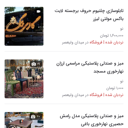
تابلوسازی چلنیوم حروف برجسته لایت
باکس مولتی لیزر
نو
۱,۶۰۰,۰۰۰ تومان
نردبان شده | فروشگاه
در میدان ولیعصر
میز و صندلی پلاستیکی مراسمی ارزان
۱۹
نهارخوری مسجد
نو
۱,۰۰۰ تومان
نردبان شده | فروشگاه
در میدان ولیعصر
میز و صندلی پلاستیکی مدل رامش
۲۰
حصیری نهارخوری باغی