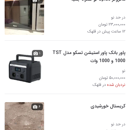
در حد نو
۲۳,۰۰۰,۰۰۰ تومان
۱۲ ساعت پیش در قلهک
پاور بانک پاور استیشن تسکو مدل TST
۱
1000 و 1000 وات
نو
۵۰,۰۰۰,۰۰۰ تومان
نردبان شده
در قلهک
کریستال خورشیدی
۶
در حد نو