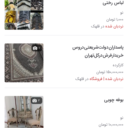
لباس رختی
نو
۱,۰۰۰ تومان
نردبان شده
در قلهک
پاسداران‌‌‌دولت‌شریعتی‌دروس
۱
خریدار‌فرش‌در‌کل‌تهران
کارکرده
۱۵۰,۰۰۰,۰۰۰ تومان
نردبان شده | فروشگاه
در قلهک
بوفه چوبی
۲
نو
۱۰,۰۰۰,۰۰۰ تومان