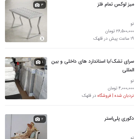
میز لوکس تمام فلز
۳
نو
۲۶,۵۰۰,۰۰۰ تومان
۱۹ ساعت پیش در قلهک
سرای تشک/با استاندارد های داخلی و بین
۱
المللی
نو
۴,۰۰۰,۰۰۰ تومان
نردبان شده | فروشگاه
در قلهک
دکوری پلی‌استر
۲
نو