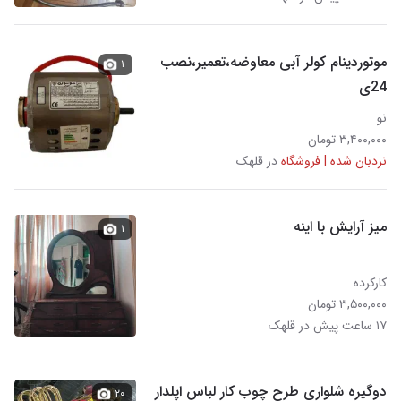
موتوردینام کولر آبی معاوضه،تعمیر،نصب
۱
24ی
نو
۳,۴۰۰,۰۰۰ تومان
نردبان شده | فروشگاه
در قلهک
میز آرایش با اینه
۱
کارکرده
۳,۵۰۰,۰۰۰ تومان
۱۷ ساعت پیش در قلهک
دوگیره شلواری طرح چوب کار لباس اپلدار
۲۰