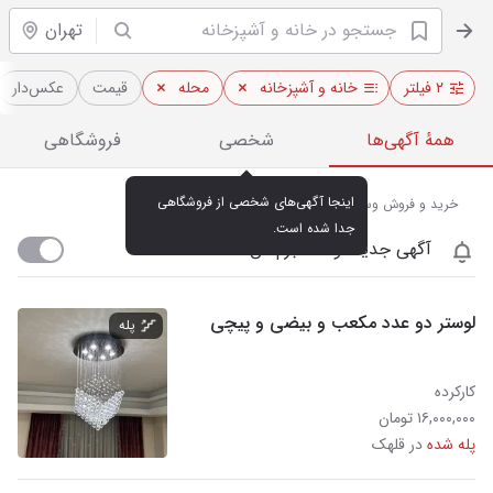
تهران
۲ فیلتر
خانه و آشپزخانه
محله
قیمت
عکس‌دار
همهٔ آگهی‌ها
شخصی
فروشگاهی
اینجا آگهی‌های شخصی از فروشگاهی 
خرید و فروش وسایل آشپزخانه در قلهک تهران
جدا شده است.
آگهی جدید اومد خبرم کن
لوستر دو عدد مکعب و بیضی و پیچی
پله
کارکرده
۱۶,۰۰۰,۰۰۰ تومان
پله شده
در قلهک