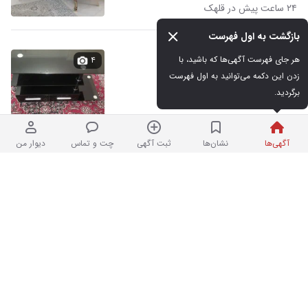
۲۴ ساعت پیش در قلهک
بازگشت به اول فهرست
میز تلویزیون
هر جای فهرست آگهی‌ها که باشید، با 
۴
زدن این دکمه می‌توانید به اول فهرست 
برگردید.
در حد نو
۴,۰۰۰,۰۰۰ تومان
دیروز در قلهک
آگهی‌ها
نشان‌ها
ثبت آگهی
چت و تماس
دیوار من
لوازم قنادی
۵
در حد نو
۱,۲۹۰,۰۰۰ تومان
دیروز در قلهک