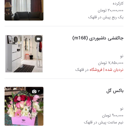
کارکرده
۲۰,۰۰۰,۰۰۰ تومان
یک ربع پیش در قلهک
جاکفشی داشبوردی (m168)
نو
۷,۸۵۰,۰۰۰ تومان
نردبان شده | فروشگاه
در قلهک
باکس گل
۳
نو
۹۰۰,۰۰۰ تومان
نیم ساعت پیش در قلهک