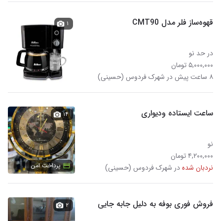
قهوه‌ساز فلر مدل CMT90
۱
در حد نو
۵,۰۰۰,۰۰۰ تومان
۸ ساعت پیش در شهرک فردوس (حسینی)
ساعت ایستاده ودیواری
۱۴
نو
۴,۲۰۰,۰۰۰ تومان
پرداخت امن
نردبان شده
در شهرک فردوس (حسینی)
فروش فوری بوفه به دلیل جابه جایی
۲