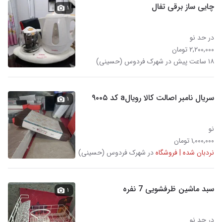
چایی ساز برقی تفال
۱
در حد نو
۲,۲۰۰,۰۰۰ تومان
۱۸ ساعت پیش در شهرک فردوس (حسینی)
سریال نامبر اصالت کالا رویالa کد ۹۰۰۵
۱
نو
۱,۰۰۰,۰۰۰ تومان
نردبان شده | فروشگاه
در شهرک فردوس (حسینی)
سبد ماشین ظرفشویی 7 نفره
۱
در حد نو