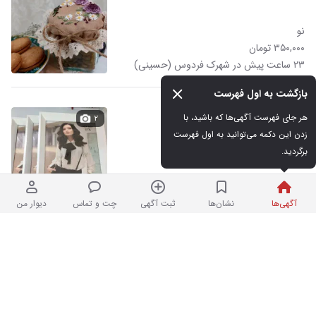
نو
۳۵۰,۰۰۰ تومان
۲۳ ساعت پیش در شهرک فردوس (حسینی)
بازگشت به اول فهرست
قاب عکس
هر جای فهرست آگهی‌ها که باشید، با 
۲
زدن این دکمه می‌توانید به اول فهرست 
برگردید.
در حد نو
۱۲۰,۰۰۰ تومان
۲۳ ساعت پیش در شهرک فردوس (حسینی)
آگهی‌ها
نشان‌ها
ثبت آگهی
چت و تماس
دیوار من
درخت کاج کریسمس
۲
در حد نو
۷۵۰,۰۰۰ تومان