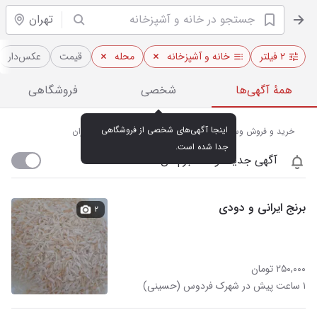
تهران
۲ فیلتر
خانه و آشپزخانه
محله
قیمت
عکس‌دار
همهٔ آگهی‌ها
شخصی
فروشگاهی
اینجا آگهی‌های شخصی از فروشگاهی 
خرید و فروش وسایل آشپزخانه در شهرک فردوس (حسینی) تهران
جدا شده است.
آگهی جدید اومد خبرم کن
برنج ایرانی و دودی
۲
۲۵۰,۰۰۰ تومان
۱ ساعت پیش در شهرک فردوس (حسینی)