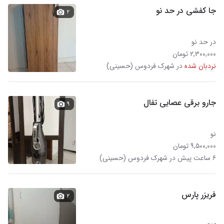
جا کفشی در حد نو
۲
در حد نو
۲,۳۰۰,۰۰۰ تومان
نردبان شده
در شهرک فردوس (حسینی)
جارو برقی عصایی تفال
۹
نو
۹,۵۰۰,۰۰۰ تومان
۶ ساعت پیش در شهرک فردوس (حسینی)
فریزر پارس
۲