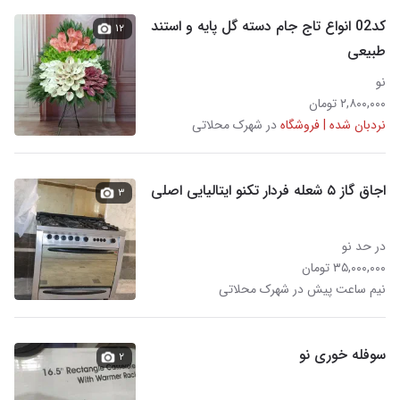
کد02 انواع تاج جام دسته گل پایه و استند
۱۲
طبیعی
نو
۲,۸۰۰,۰۰۰ تومان
نردبان شده | فروشگاه
در شهرک محلاتی
اجاق گاز ۵ شعله فردار تکنو ایتالیایی اصلی
۳
در حد نو
۳۵,۰۰۰,۰۰۰ تومان
نیم ساعت پیش در شهرک محلاتی
سوفله خوری نو
۲