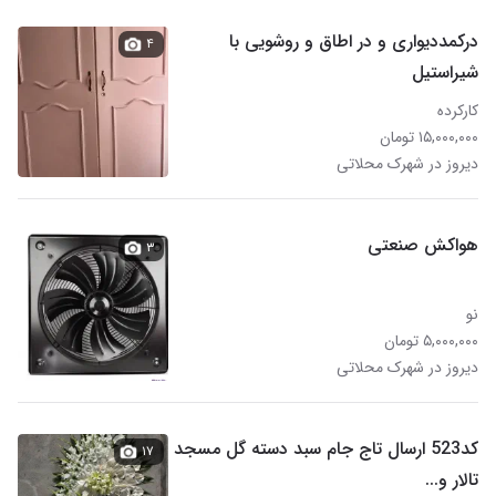
درکمددیواری و در اطاق و روشویی با
۴
شیراستیل
کارکرده
۱۵,۰۰۰,۰۰۰ تومان
دیروز در شهرک محلاتی
هواکش صنعتی
۳
نو
۵,۰۰۰,۰۰۰ تومان
دیروز در شهرک محلاتی
کد523 ارسال تاج جام سبد دسته گل مسجد
۱۷
تالار و...