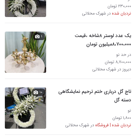
۲۳۰,۰۰۰ تومان
نردبان شده
در شهرک محلاتی
یک عدد لوستر ۸شاخه ،قیمت
۱
۸،۷۰۰،۰۰۰میلیون تومان
در حد نو
۸,۷۰۰,۰۰۰ تومان
دیروز در شهرک محلاتی
تاج گل درباری ختم ترحیم نمایشگاهی
۱۰
دسته گل
نو
۱,۸۰۰ تومان
نردبان شده | فروشگاه
در شهرک محلاتی