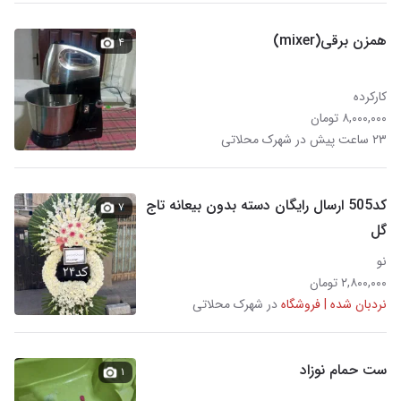
همزن برقی(mixer)
۴
کارکرده
۸,۰۰۰,۰۰۰ تومان
۲۳ ساعت پیش در شهرک محلاتی
کد505 ارسال رایگان دسته بدون بیعانه تاج
۷
گل
نو
۲,۸۰۰,۰۰۰ تومان
نردبان شده | فروشگاه
در شهرک محلاتی
ست حمام نوزاد
۱