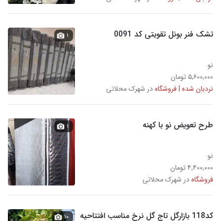
تشک فنر بونل تقویتی کد 0091
۱
نو
۵,۶۰۰,۰۰۰ تومان
نردبان شده | فروشگاه
در شهرک محلاتی
طرح تعویض نو با کهنه
۱
نو
۴,۴۰۰,۰۰۰ تومان
فروشگاه
در شهرک محلاتی
کد118 بازارگل تاج گل نرخ مناسب افتتاحیه
۱۰