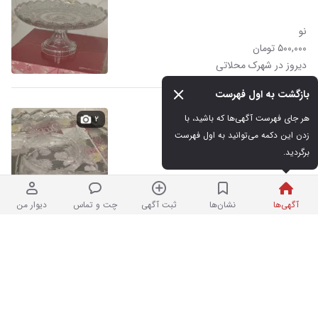
نو
۵۰۰,۰۰۰ تومان
دیروز در شهرک محلاتی
بازگشت به اول فهرست
ظرف اردور خوری سوگا
هر جای فهرست آگهی‌ها که باشید، با 
۲
زدن این دکمه می‌توانید به اول فهرست 
برگردید.
در حد نو
۳,۰۰۰,۰۰۰ تومان
دیروز در شهرک محلاتی
آگهی‌ها
نشان‌ها
ثبت آگهی
چت و تماس
دیوار من
مبل
۲
در حد نو
۲۰,۰۰۰,۰۰۰ تومان