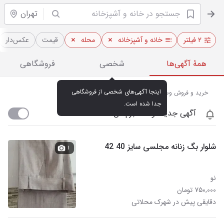
تهران
۲ فیلتر
خانه و آشپزخانه
محله
قیمت
عکس‌دار
همهٔ آگهی‌ها
شخصی
فروشگاهی
اینجا آگهی‌های شخصی از فروشگاهی 
خرید و فروش وسایل آشپزخانه در شهرک محلاتی تهران
جدا شده است.
آگهی جدید اومد خبرم کن
شلوار بگ زنانه مجلسی سایز 40 42
۱
نو
۷۵۰,۰۰۰ تومان
دقایقی پیش در شهرک محلاتی