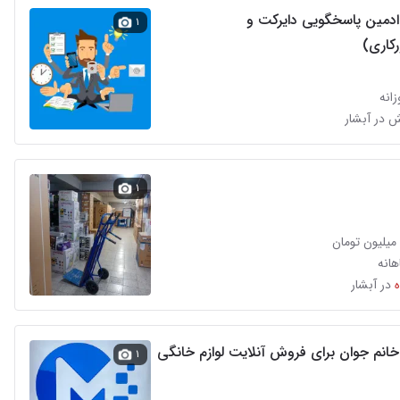
ادمین پاسخگویی دایرکت و
۱
رکاری)
انه
۱
انه
در آبشار
خانم جوان برای فروش آنلایت لوازم خانگی
۱