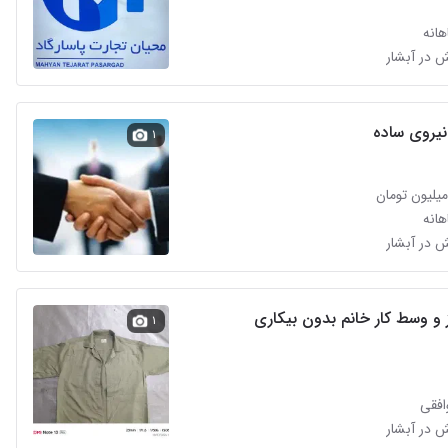
انه
نیروی ساده
۱
انه
 و وسط کار خانم بدون بیکاری
۱
افقی