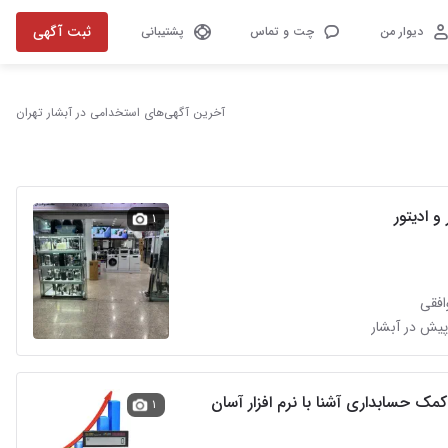
ثبت آگهی
دیوار من
چت و تماس
پشتیبانی
آخرین آگهی‌های استخدامی در آبشار تهران
 و ادیتور
۱
افقی
مک حسابداری آشنا با نرم افزار آسان
۱