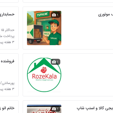
ک موتوری
حسابداری
۱
حداکثر ۱۵ میلیون تومان
پرداخت ماه
۳ هفته پیش در آبشار
فروشنده 
۱
پورسانتی/
۳ هفته پیش در آبشار
دیجی کالا و اسنپ شاپ
خانم اتو 
۱