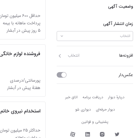
وضعیت آگهی
حداقل ۶۰۰ میلیون تومان
پرداخت ماهانه با بیمه
زمان انتشار آگهی
۵ روز پیش در آبشار
انتخاب
فروشنده لوازم خانگی
افزونه‌ها
انتخاب
عکس‌دار
پورسانتی/درصدی
هفتهٔ پیش در آبشار
دربارهٔ دیوار
دربارهٔ دیوار
دریافت برنامه
اتاق خبر
دیوار حرفه‌ای
دیواری شو
استخدام نیروی خانم
پشتیبانی و قوانین
حداکثر ۲۵ میلیون تومان
دیوار در شبکه‌های اجتما
پرداخت ماهانه