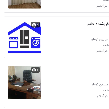
در آبشار
فروشنده خانم
۱
انه
در آبشار
۱
انه
در آبشار