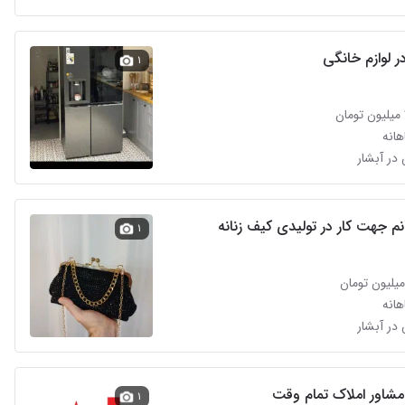
ر لوازم خانگی
۱
انه
م جهت کار در تولیدی کیف زنانه
۱
انه
مشاور املاک تمام وقت
۱