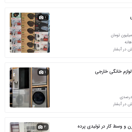
۱
انه
لوازم خانگی خارجی
۱
درصدی
زن و وسط کار در تولیدی پرده
۴