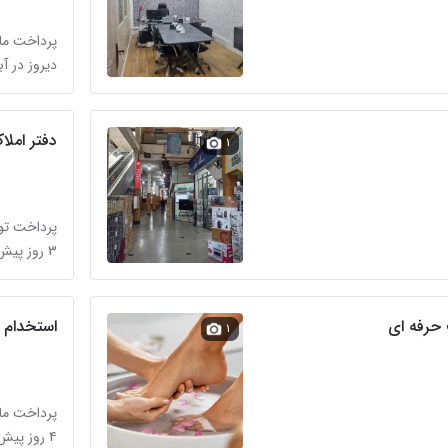
پرداخت ماه
دیروز در آب
دفتر املا
۱
پرداخت تو
۳ روز پیش در آبشار
حرفه ای
استخدام 
۱
پرداخت ماه
۴ روز پیش در آبشار