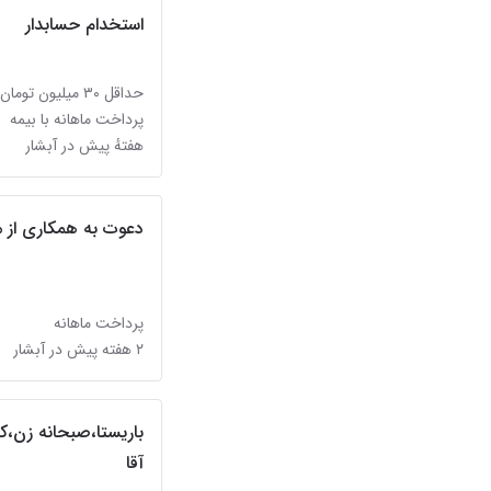
استخدام حسابدار
حداقل ۳۰ میلیون تومان
پرداخت ماهانه با بیمه
هفتهٔ پیش در آبشار
دعوت به همکاری از م
پرداخت ماهانه
۲ هفته پیش در آبشار
باریستا،صبحانه زن،کم
آقا