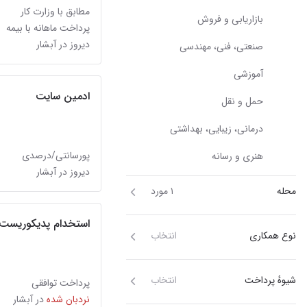
مطابق با وزارت کار
بازاریابی و فروش
پرداخت ماهانه با بیمه
دیروز در آبشار
صنعتی، فنی، مهندسی
آموزشی
ادمین سایت
حمل و نقل
درمانی، زیبایی، بهداشتی
پورسانتی/درصدی
هنری و رسانه
دیروز در آبشار
محله
۱ مورد
استخدام پدیکوریست 
نوع همکاری
انتخاب
شیوهٔ پرداخت
انتخاب
پرداخت توافقی
نردبان شده
در آبشار