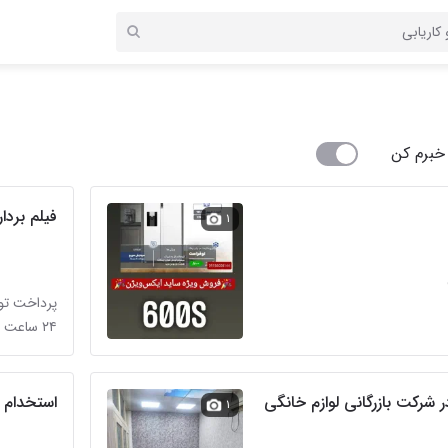
خبرم کن
فیلم بردار
۱
پرداخت تو
۲۴ ساعت پیش در آبشار
 شرکت بازرگانی لوازم خانگی
استخدام ک
۱