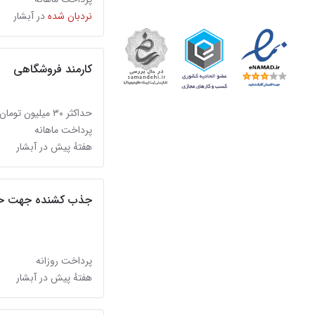
نردبان شده
در آبشار
کارمند فروشگاهی
حداکثر ۳۰ میلیون تومان
پرداخت ماهانه
هفتهٔ پیش در آبشار
جذب کشنده جهت حمل 
پرداخت روزانه
هفتهٔ پیش در آبشار