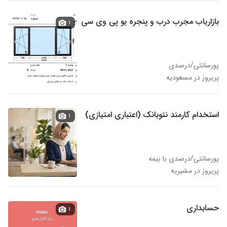
بازاریاب مجرب درب و پنجره یو پی وی سی
۱
پورسانتی/درصدی
پریروز در مسعودیه
استخدام کارمند نئوبانک (اعتباری امتیازی)
۱
پورسانتی/درصدی با بیمه
پریروز در مشیریه
حسابداری
۱