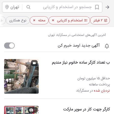
تهران
۲ فیلتر
استخدام و کاریابی
محله
نوع همکاری
شی
آخرین آگهی‌های استخدامی در مسگرآباد تهران
آگهی جدید اومد خبرم کن
ب تعداد کارگر ساده خانوم نیاز مندیم
حداقل ۱۵ میلیون تومان
پرداخت ماهانه
نردبان شده
در مسگرآباد
کارگر جهت کار در سوپر مارکت
۱