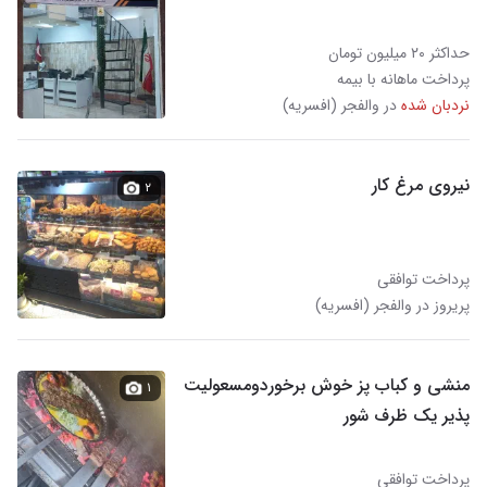
حداکثر ۲۰ میلیون تومان
پرداخت ماهانه با بیمه
نردبان شده
در والفجر (افسریه)
نیروی مرغ کار
۲
پرداخت توافقی
پریروز در والفجر (افسریه)
منشی و کباب پز خوش برخوردومسعولیت
۱
پذیر یک ظرف شور
پرداخت توافقی