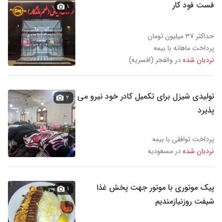
فست فود کار
۱
حداکثر ۳۷ میلیون تومان
پرداخت ماهانه با بیمه
نردبان شده
در والفجر (افسریه)
تولیدی شیزل برای تکمیل کادر خود نیرو می
۲
پذیرد
پرداخت توافقی با بیمه
نردبان شده
در مسعودیه
پیک موتوری با موتور جهت پخش غذا
۱
شیفت روزنیازمندیم