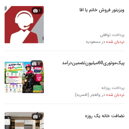
ویزیتور فروش خانم یا اقا
۱
پرداخت توافقی
نردبان شده
در مسعودیه
پیک‌موتوری‌60میلیون‌تضمین‌درآمد
۵
پرداخت روزانه
نردبان شده
در والفجر (افسریه)
نضافت خانه یک روزه
۱