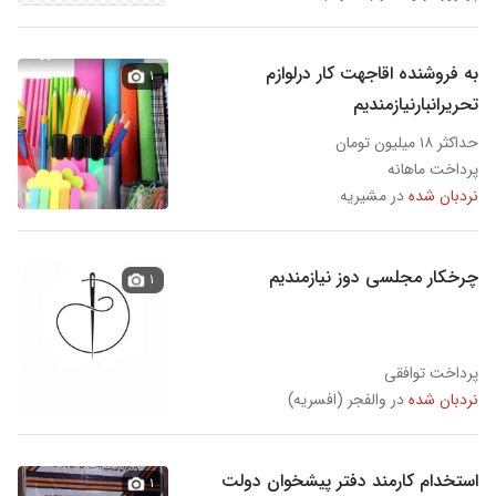
به فروشنده اقاجهت کار درلوازم
۱
تحریرانبارنیازمندیم
حداکثر ۱۸ میلیون تومان
پرداخت ماهانه
نردبان شده
در مشیریه
چرخکار مجلسی دوز نیازمندیم
۱
پرداخت توافقی
نردبان شده
در والفجر (افسریه)
استخدام کارمند دفتر پیشخوان دولت
۱