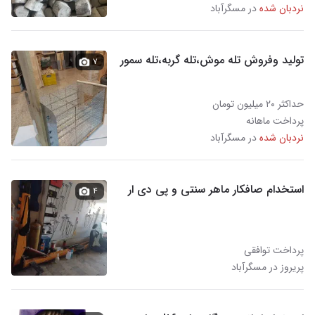
نردبان شده
در مسگرآباد
تولید وفروش تله موش،تله گربه،تله سمور
۷
حداکثر ۲۰ میلیون تومان
پرداخت ماهانه
نردبان شده
در مسگرآباد
استخدام صافکار ماهر سنتی و پی دی ار
۴
پرداخت توافقی
پریروز در مسگرآباد