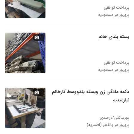
پرداخت توافقی
پریروز در مسعودیه
بسته بندی خانم
۱
پرداخت توافقی
پریروز در مسعودیه
دکمه مادگی زن وبسته بندووسط کارخانم
۱
نیازمندیم
پورسانتی/درصدی
پریروز در والفجر (افسریه)