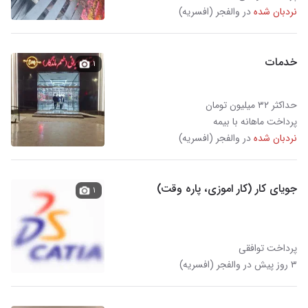
نردبان شده
در والفجر (افسریه)
خدمات
۱
حداکثر ۳۲ میلیون تومان
پرداخت ماهانه با بیمه
نردبان شده
در والفجر (افسریه)
جویای کار (کار اموزی، پاره وقت)
۱
پرداخت توافقی
۳ روز پیش در والفجر (افسریه)