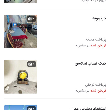
دیروز در مسعودیه
کاردربوفه
۲
پرداخت ماهانه
نردبان شده
در مشیریه
کمک نصاب اسانسور
۱
پرداخت توافقی
نردبان شده
در مشیریه
استخدام مهندس عمران
۱