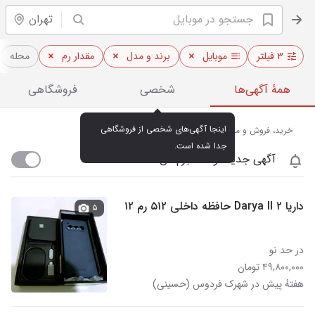
تهران
۳ فیلتر
موبایل
برند و مدل
مقدار رم
محله
همهٔ آگهی‌ها
شخصی
فروشگاهی
اینجا آگهی‌های شخصی از فروشگاهی 
خرید، فروش و مشاهده قیمت روز موبایل در تهران
جدا شده است.
آگهی جدید اومد خبرم کن
داریا ۲ Darya ll حافظه داخلی ۵۱۲ رم ۱۲
۵
در حد نو
۴۹,۸۰۰,۰۰۰ تومان
هفتهٔ پیش در شهرک فردوس (حسینی)