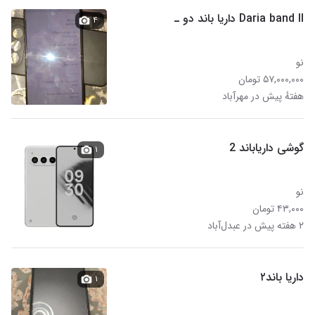
Daria band ll داریا باند دو ـ
۴
نو
۵۷,۰۰۰,۰۰۰ تومان
هفتهٔ پیش در مهرآباد
گوشی داریا‌باند 2
۱
نو
۴۳,۰۰۰ تومان
۲ هفته پیش در عبدل‌آباد
داریا باند۲
۱