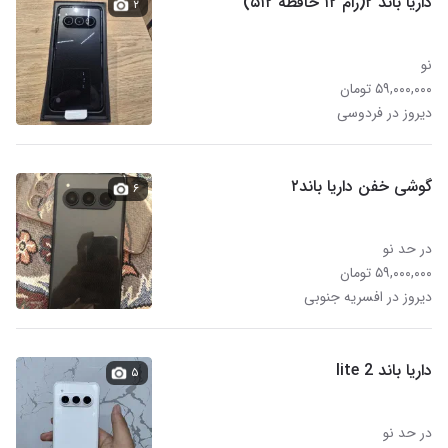
داریا باند ۲(رام ۱۲ حافظه ۵۱۲)
۲
نو
۵۹,۰۰۰,۰۰۰ تومان
دیروز در فردوسی
گوشی خفن داریا باند۲
۶
در حد نو
۵۹,۰۰۰,۰۰۰ تومان
دیروز در افسریه جنوبی
داریا باند 2 lite
۵
در حد نو