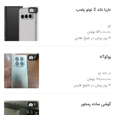
داریا باند 2 نونو پلمپ
۱
نو
۵۹,۰۰۰,۰۰۰ تومان
۳ روز پیش در شیخ هادی
پوکوx7
۶
در حد نو
۷۸,۰۰۰,۰۰۰ تومان
۳ روز پیش در خلیج فارس
گوشی ساده رمخور
۴