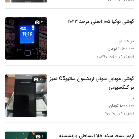
گوشی نوکیا ۱۰۵ اصلی درحد ۲۰۲۳
۳
در حد نو
۲,۵۰۰,۰۰۰ تومان
پریروز در شهید رجایی
گوشی موبایل سونی اریکسون ساتیوC5 تمیز
۲۰
نو کلکسیونی
نو
۱,۰۰۰,۰۰۰ تومان
پریروز در وردآورد
ازدم قسط سکه طلا اقساطی بازنشسته
۱