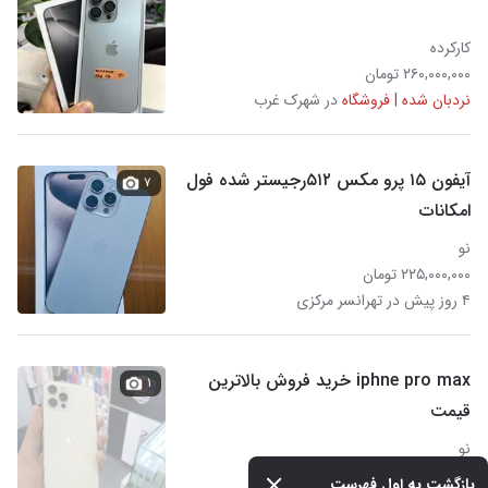
کارکرده
۲۶۰,۰۰۰,۰۰۰ تومان
نردبان شده | فروشگاه
در شهرک غرب
آیفون ۱۵ پرو مکس ۵۱۲رجیستر شده فول
۷
امکانات
نو
۲۲۵,۰۰۰,۰۰۰ تومان
۴ روز پیش در تهرانسر مرکزی
iphne pro max خرید فروش بالاترین
۱
قیمت
نو
۱۰,۰۰۰ تومان
بازگشت به اول فهرست