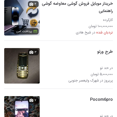
خریدار موبایل فروش گوشی معاوضه گوشی
۴
راهنمایی
کارکرده
۱۰۰,۰۰۰,۰۰۰ تومان
پرداخت امن
نردبان شده
در شیخ هادی
طرح ورتو
۳
در حد نو
۵,۰۰۰,۰۰۰ تومان
پریروز در شهرک ولیعصر جنوبی
Pocom6pro
۷
در حد نو