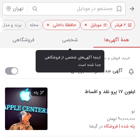
تهران
۲ فیلتر
موبایل
حافظهٔ داخلی
محله
برند و مدل
همهٔ آگهی‌ها
شخصی
فروشگاهی
اینجا آگهی‌های شخصی از فروشگاهی 
خرید، فروش و مشاهده قیمت روز موبایل در تهران
جدا شده است.
آگهی جدید اومد خبرم کن
ایفون ۱۷ پرو نقد و اقساط
پله
نو
۹۰,۰۰۰,۰۰۰ تومان
پله شده | فروشگاه
در گیشا