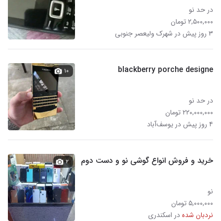
در حد نو
۲,۵۰۰,۰۰۰ تومان
۳ روز پیش در شهرک ولیعصر جنوبی
blackberry porche designe
۱۰
در حد نو
۲۲۰,۰۰۰,۰۰۰ تومان
۴ روز پیش در یوسف‌آباد
خرید و فروش انواع گوشی نو و دست دوم
۲
نو
۵,۰۰۰,۰۰۰ تومان
نردبان شده
در اسکندری