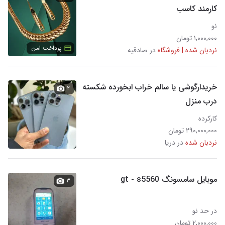
کارمند کاسب
نو
۱,۰۰۰,۰۰۰ تومان
پرداخت امن
نردبان شده | فروشگاه
در صادقیه
خریدارگوشی یا سالم خراب ابخورده شکسته
۲
درب منزل
کارکرده
۲۹۰,۰۰۰,۰۰۰ تومان
نردبان شده
در دریا
موبایل سامسونگ gt - s5560
۳
در حد نو
۲,۰۰۰,۰۰۰ تومان