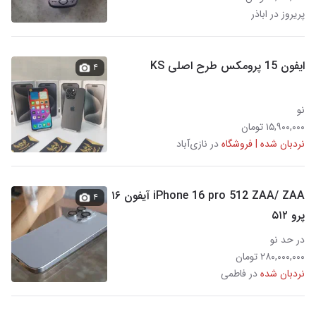
پریروز در اباذر
ایفون 15 پرومکس طرح اصلی KS
۴
نو
۱۵,۹۰۰,۰۰۰ تومان
نردبان شده | فروشگاه
در نازی‌آباد
iPhone 16 pro 512 ZAA/ ZAA آیفون ۱۶
۴
پرو ۵۱۲
در حد نو
۲۸۰,۰۰۰,۰۰۰ تومان
نردبان شده
در فاطمی