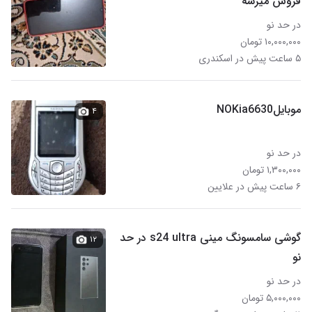
فروش میرسه
در حد نو
۱۰,۰۰۰,۰۰۰ تومان
۵ ساعت پیش در اسکندری
موبایلNOKia6630
۴
در حد نو
۱,۳۰۰,۰۰۰ تومان
۶ ساعت پیش در علایین
گوشی سامسونگ مینی s24 ultra در حد
۱۲
نو
در حد نو
۵,۰۰۰,۰۰۰ تومان