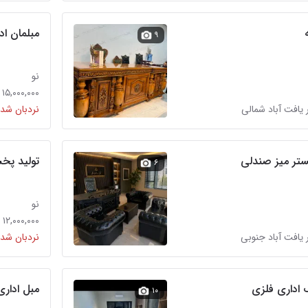
مبلمان اد
۹
نو
۱۵,۰۰۰,۰۰۰ تومان
 یافت آباد شمالی
نردبان شده
ستر میز صندلی
تولید پخ
۶
نو
۱۲,۰۰۰,۰۰۰ تومان
 یافت آباد جنوبی
نردبان شده
 اداری فلزی
مبل ادار
۱۰