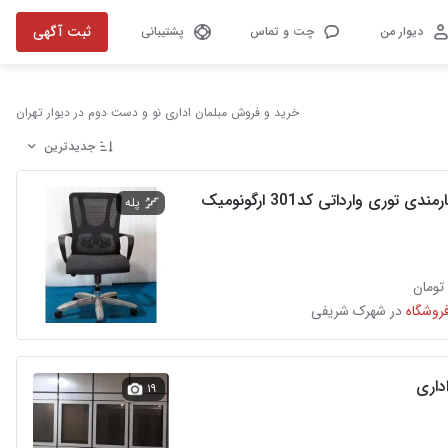
ثبت آگهی
دیوار من
چت و تماس
پشتیبانی
خرید و فروش مبلمان اداری نو و دست دوم در دیوار تهران
جدیدترین
ی توری وارداتی کد301 ارگونومیک
پله
فروشگاه
در شهرک شریفی
داری
۱۹