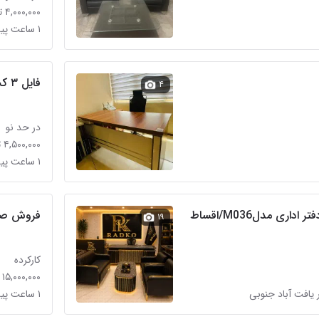
۴,۰۰۰,۰۰۰ تومان
۱ ساعت پیش در قیطریه
فایل ۳ کشویی قفل دار
۴
در حد نو
۴,۵۰۰,۰۰۰ تومان
۱ ساعت پیش در شهرک خرازی
اری مدلM036/اقساط
فروش صند
۱۹
کارکرده
۱۵,۰۰۰,۰۰۰ تومان
 یافت آباد جنوبی
۱ ساعت پیش در مرزداران