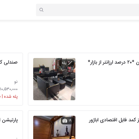
بازار*
صندلی کارمند
پله
نو
۱۰,۵۳۰,۰۰۰ تومان
پله شده | 
کمد فایل اقتصادی اباژور
پارتیشن ا
۱۹