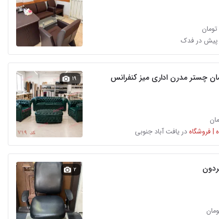
پیش در فدک
انواع مبلمان چستر مدرن اداری میز کنفرانس
۱۹
 | فروشگاه
در یافت آباد جنوبی
ردون
۲