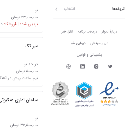
افزونه‌ها
انتخاب
نو
۲۳,۰۰۰,۰۰۰ تومان
نردبان شده | فروشگاه
در
دربارهٔ دیوار
دربارهٔ دیوار
دریافت برنامه
اتاق خبر
دیوار حرفه‌ای
دیواری شو
میز تک
پشتیبانی و قوانین
دیوار در شبکه‌های اجتما
در حد نو
۵۰۰,۰۰۰ تومان
نیم ساعت پیش در آهن
مبلمان اداری عنکبوتی
نو
۳۵,۵۰۰,۰۰۰ تومان