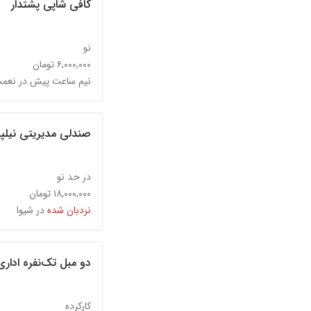
کافی شاپی پشتدار
نو
۶,۰۰۰,۰۰۰ تومان
نیم ساعت پیش در نعمت‌
صندلی مدیریتی نیلپر CM910
در حد نو
۱۸,۰۰۰,۰۰۰ تومان
نردبان شده
در شیوا
دو مبل تک‌نفره اداری
کارکرده