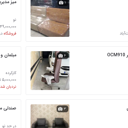
میز مدیر
۱
نو
۴۹,۰۰۰,۰۰۰ تومان
آباد
فروشگاه
در
O
مبلمان و ل
۶
کارکرده
۵,۰۰۰,۰۰۰ تومان
نردبان شده
صندلی مد
۳
در حد نو