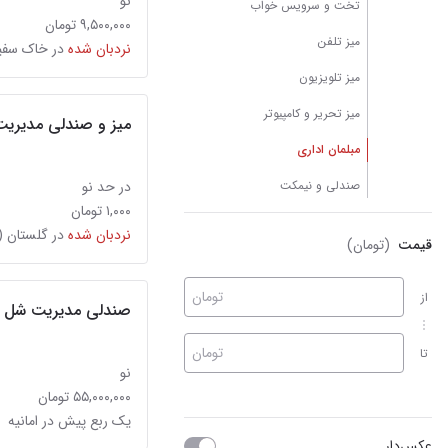
نو
تخت و سرویس خواب
۹,۵۰۰,۰۰۰ تومان
میز تلفن
نردبان شده
در خاک سفی
میز تلویزیون
میز تحریر و کامپیوتر
میز و صندلی مدیریت 
مبلمان اداری
صندلی و نیمکت
در حد نو
۱,۰۰۰ تومان
نردبان شده
در گلستان (
قیمت
(تومان)
تومان
از
صندلی مدیریت شل
تومان
تا
نو
۵۵,۰۰۰,۰۰۰ تومان
یک ربع پیش در امانیه
عکس‌دار