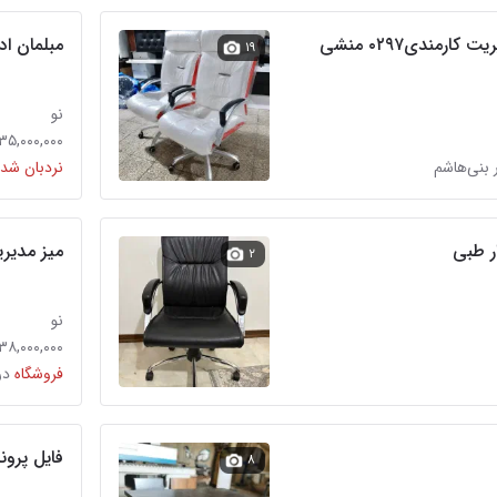
صندلی اداری راد مدیریت کارمندی۰۲۹۷ منشی
مبلمان اد
۱۹
نو
۳۵,۰۰۰,۰۰۰ تومان
 بنی‌هاشم
نردبان شده
ر طبی
میز مدیر
۲
نو
۱۳۸,۰۰۰,۰۰۰ توما
فروشگاه
در
فایل پرونده
۸