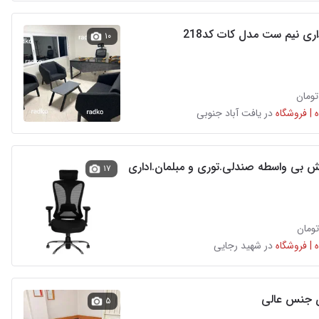
اری نیم ست مدل کات کد218
۱۰
 | فروشگاه
در یافت آباد جنوبی
ش بی واسطه صندلی.توری و مبلمان‌.اداری
۱۷
 | فروشگاه
در شهید رجایی
ی جنس عالی
۵