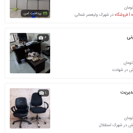
پرداخت امن
 | فروشگاه
در شهرک ولیعصر شمالی
تی
۶
ش در شهادت
دیریت
۱
ش در شهرک استقلال