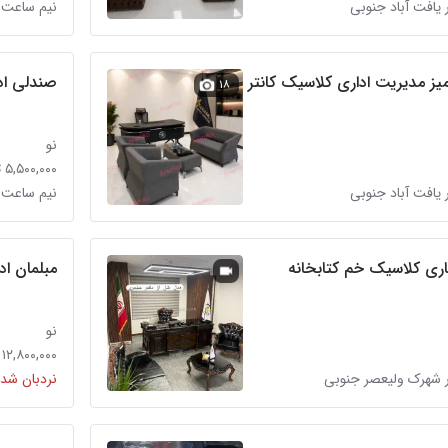
 یافت آباد جنوبی
نیم ساعت 
صندلی ادا
۱۸
نو
۵,۵۰۰,۰۰۰ تومان
 یافت آباد جنوبی
نیم ساعت 
اری کلاسیک خم کتابخانه
مبلمان ا
نو
۱۲,۸۰۰,۰۰۰ تومان
 شهرک ولیعصر جنوبی
نردبان شده