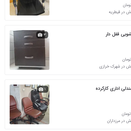
۳
لی اداری کارکرده
۱