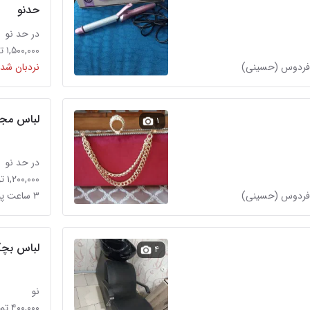
حدنو
در حد نو
۱,۵۰۰,۰۰۰ تومان
نردبان شده
لباس مج
۱
در حد نو
۱,۲۰۰,۰۰۰ تومان
۳ ساعت پیش در شهرک فردوس (حسینی)
لباس بچگ
۴
نو
۴۰۰,۰۰۰ تومان