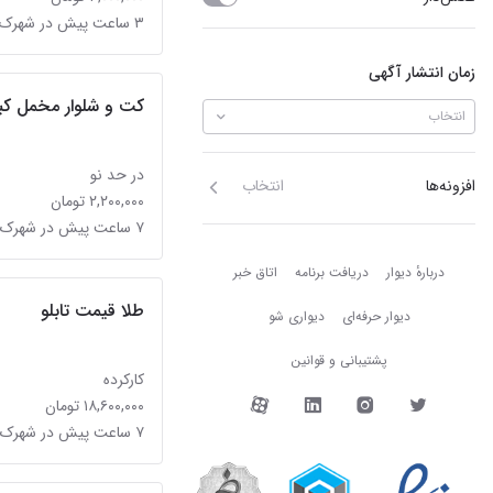
۳ ساعت پیش در شهرک فردوس (حسینی)
زمان انتشار آگهی
کت و شلوار مخمل کب
انتخاب
در حد نو
افزونه‌ها
انتخاب
۲,۲۰۰,۰۰۰ تومان
۷ ساعت پیش در شهرک فردوس (حسینی)
دربارهٔ دیوار
دربارهٔ دیوار
دریافت برنامه
اتاق خبر
طلا قیمت تابلو
دیوار حرفه‌ای
دیواری شو
پشتیبانی و قوانین
کارکرده
دیوار در شبکه‌های اجتما
۱۸,۶۰۰,۰۰۰ تومان
۷ ساعت پیش در شهرک فردوس (حسینی)