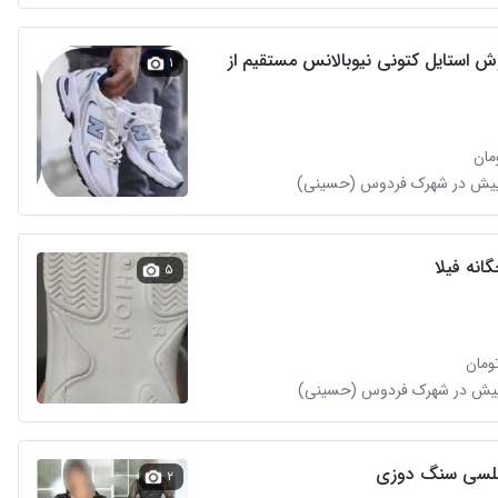
کفش خوش استایل کتونی نیوبالانس مستقیم از
۱
انه فیلا
۵
لسی سنگ دوزی
۲