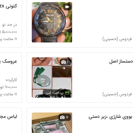
کتونی zx فولوکس
در حد نو
۵,۰۰۰,۰۰۰ تومان
۱۱ ساعت پیش در شهرک فردوس (حسینی)
دستساز اصل
عروسک پ
۱
کارکرده
۷۰۰,۰۰۰ تومان
پرداخت امن
۱۱ ساعت پیش در شهرک فردوس (حسینی)
یووی شارژی ،زیر دستی
لباس مجل
۵