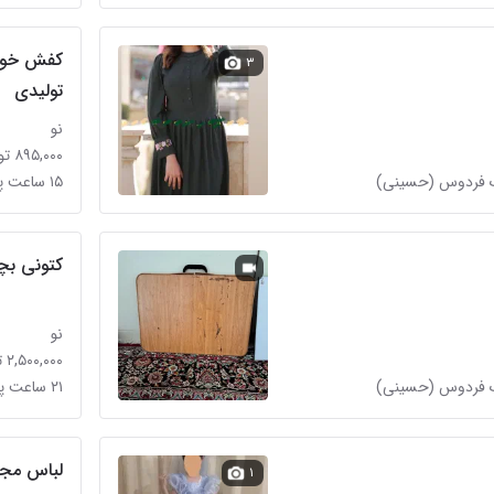
۳
تولیدی
نو
۸۹۵,۰۰۰ تومان
۱۵ ساعت پیش در شهرک فردوس (حسینی)
کتونی بچگ
نو
۲,۵۰۰,۰۰۰ تومان
۲۱ ساعت پیش در شهرک فردوس (حسینی)
لباس مج
۱