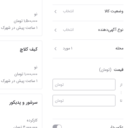
وضعیت کالا
انتخاب
نو
۱,۵۰۰,۰۰۰ تومان
۱ ساعت پیش در شهرک فردوس (حسینی)
نوع آگهی‌دهنده
انتخاب
محله
۱ مورد
کیف کلاچ
نو
قیمت
(تومان)
۱,۰۰۰,۰۰۰ تومان
۱ ساعت پیش در شهرک فردوس (حسینی)
تومان
از
تومان
تا
سرشور و پدیکور
کارکرده
عکس‌دار
۴,۰۰۰,۰۰۰ تومان