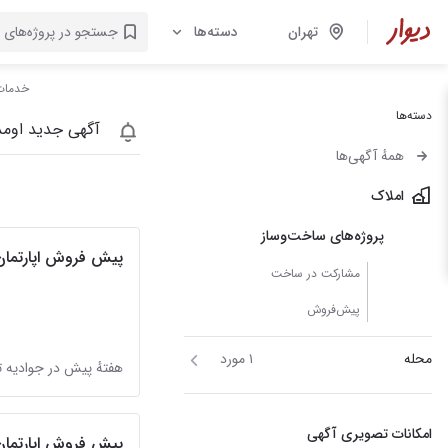
تهران
دسته‌ها
خدمات 
دسته‌ها
آگهی جدید اومد
همهٔ آگهی‌ها
املاک
پروژه‌های ساخت‌وساز
پیش فروش اپارتمان
مشارکت در ساخت
پیش‌فروش
محله
۱ مورد
هفتهٔ پیش در جوادیه ت
امکانات تصویری آگهی
پیش فروش اپارتمان 