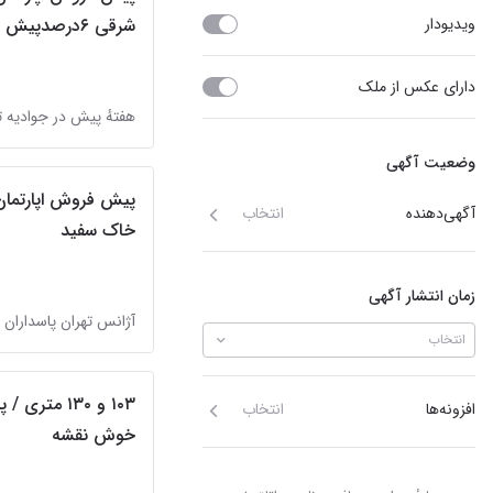
ویدیو‌دار
شرقی ۶درصدپیش پرداخت
دارای عکس از ملک
هفتهٔ پیش در جوادیه ت
وضعیت آگهی
آگهی‌دهنده
انتخاب
خاک سفید
زمان انتشار آگهی
انتخاب
۱۰۳ و ۱۳۰ مت
افزونه‌ها
انتخاب
خوش نقشه