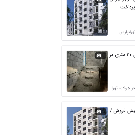
هرانپارس
پیش فروش اپارتمان ۱۱۰ متری در
۱
آژانس تهران پاسداران در جوادیه تهرانپارس
ری / پیش فروش /
۱