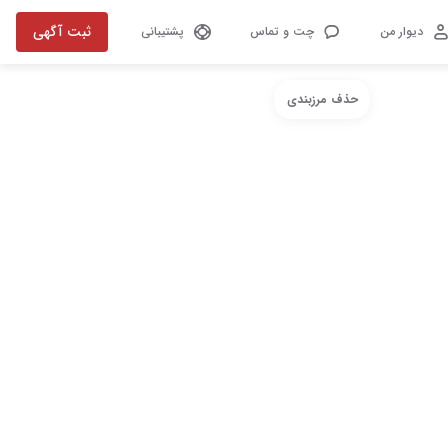
ثبت آگهی
دیوار من
چت و تماس
پشتیبانی
حذف مرزبندی